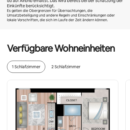
du auf Airbnb erhältst. Das wird bereits bei der Schätzung der
Einkünfte berücksichtigt.
Es gelten die Obergrenzen für Übernachtungen, die
Umsatzbeteiligung und andere Regeln und Einschränkungen oder
lokale Vorschriften, die sich im Laufe der Zeit ändern können.
Deine möglichen Einkünfte betragen €1066 pro Monat
Verfügbare Wohneinheiten
1 Schlafzimmer
2 Schlafzimmer