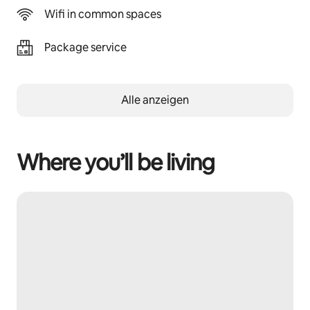
Wifi in common spaces
Package service
Alle anzeigen
Where you’ll be living