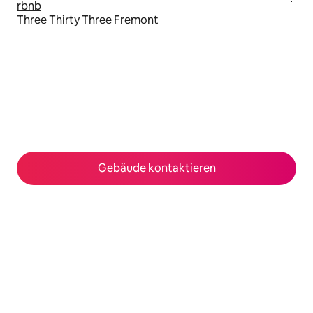
rbnb
Three Thirty Three Fremont
Gebäude kontaktieren
© 2026 Airbnb, Inc.