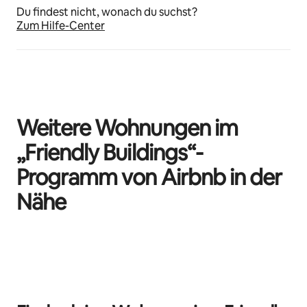
Du findest nicht, wonach du suchst?
Zum Hilfe-Center
Weitere Wohnungen im
„Friendly Buildings“-
Programm von Airbnb in der
Nähe
0 von 0 Artikeln