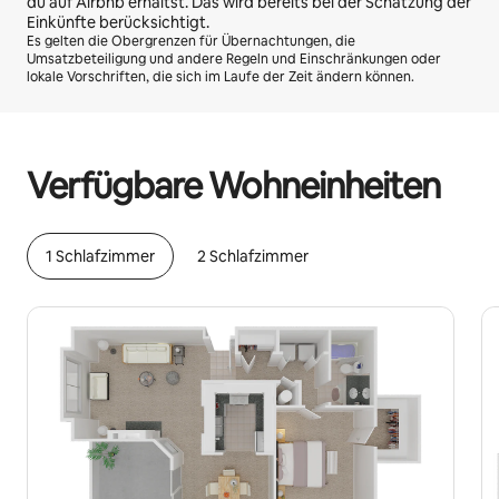
du auf Airbnb erhältst. Das wird bereits bei der Schätzung der
Einkünfte berücksichtigt.
Es gelten die Obergrenzen für Übernachtungen, die
Umsatzbeteiligung und andere Regeln und Einschränkungen oder
lokale Vorschriften, die sich im Laufe der Zeit ändern können.
Deine möglichen Einkünfte betragen €534 pro Monat
Verfügbare Wohneinheiten
1 Schlafzimmer
2 Schlafzimmer