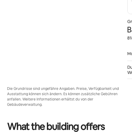
Gr
B
81
Mo
Du
W
Die Grundrisse sind ungefähre Angaben. Preise, Verfügbarkeit und
Ausstattung können sich ändern. Es können zusätzliche Gebühren
anfallen. Weitere Informationen erhältst du von der
Gebäudeverwaltung.
What the building offers