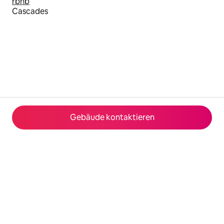
rbnb
Cascades
Gebäude kontaktieren
© 2026 Airbnb, Inc.