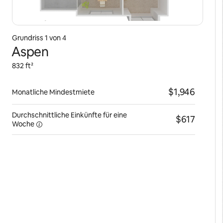
Grundriss 1 von 4
Aspen
832 ft²
$1,946
Monatliche Mindestmiete
Durchschnittliche Einkünfte für eine
$617
Woche