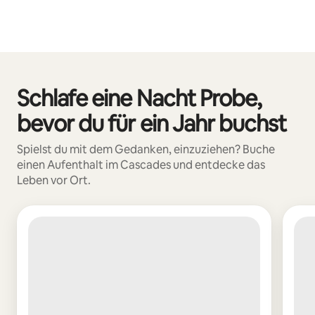
Schlafe eine Nacht Probe,
0 von 0 Artikeln
bevor du für ein Jahr buchst
Spielst du mit dem Gedanken, einzuziehen? Buche
einen Aufenthalt im Cascades und entdecke das
Leben vor Ort.