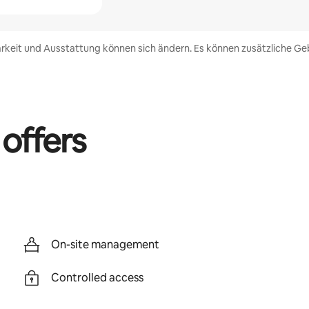
rkeit und Ausstattung können sich ändern. Es können zusätzliche Geb
 offers
On-site management
Controlled access