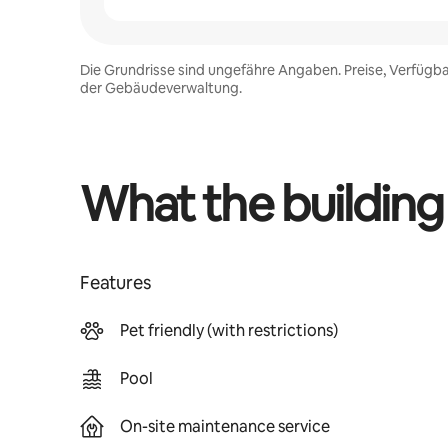
Die Grundrisse sind ungefähre Angaben. Preise, Verfügba
der Gebäudeverwaltung.
What the building
Features
Pet friendly (with restrictions)
Pool
On-site maintenance service