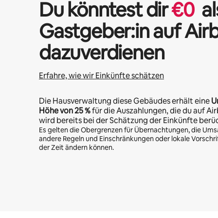
Du könntest dir
€
0
al
Gastgeber:in auf Air
dazuverdienen
Erfahre, wie wir Einkünfte schätzen
Die Hausverwaltung diese Gebäudes erhält eine
U
Höhe von
25 %
für die Auszahlungen, die du auf Air
wird bereits bei der Schätzung der Einkünfte berü
Es gelten die Obergrenzen für Übernachtungen, die Ums
andere Regeln und Einschränkungen oder lokale Vorschrift
der Zeit ändern können.
Deine möglichen Einkünfte betragen €331 pro Monat