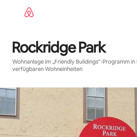
Zu
Inhalten
springen
Rockridge Park
Wohnanlage im „Friendly Buildings“-Programm in
verfügbaren Wohneinheiten