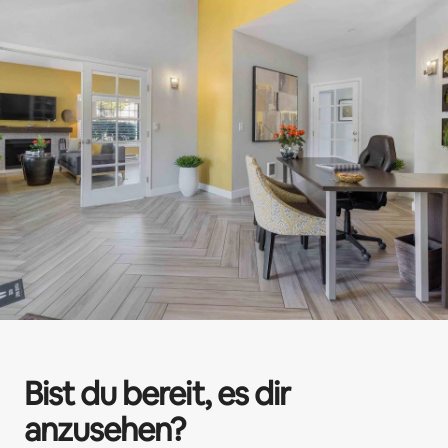
Bist du bereit, es dir
anzusehen?