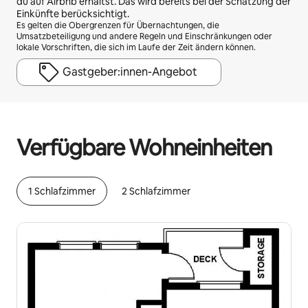
du auf Airbnb erhältst. Das wird bereits bei der Schätzung der
Einkünfte berücksichtigt.
Es gelten die Obergrenzen für Übernachtungen, die
Umsatzbeteiligung und andere Regeln und Einschränkungen oder
lokale Vorschriften, die sich im Laufe der Zeit ändern können.
Gastgeber:innen-Angebot
Deine möglichen Einkünfte betragen €533 pro Monat
Verfügbare Wohneinheiten
1 Schlafzimmer
2 Schlafzimmer