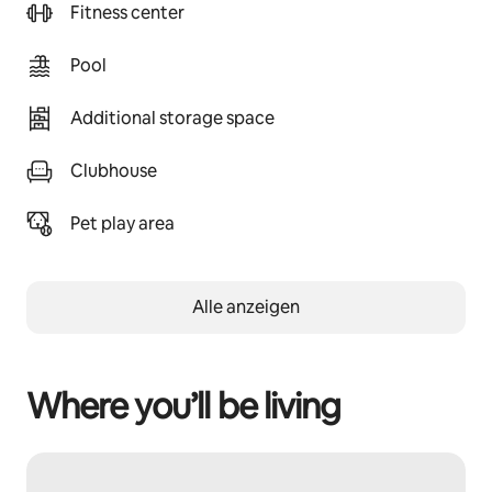
Fitness center
Pool
Additional storage space
Clubhouse
Pet play area
Alle anzeigen
Where you’ll be living