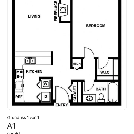
Grundriss 1 von 1
A1