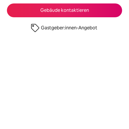
Gebäude kontaktieren
Gastgeber:innen-Angebot
© 2026 Airbnb, Inc.
Datenschutz
·
Nutzungsbedingungen
·
Angaben zum Unternehmen
·
Cookie-Richtlinie