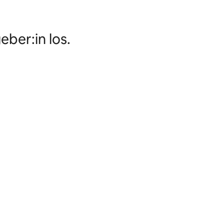
ber:in los.