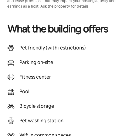
and lease provisions that may impact your hosting activity and
earnings as a host. Ask the property for details.
What the building offers
Pet friendly (with restrictions)
Parking on-site
Fitness center
Pool
Bicycle storage
Pet washing station
Wifi in common spaces