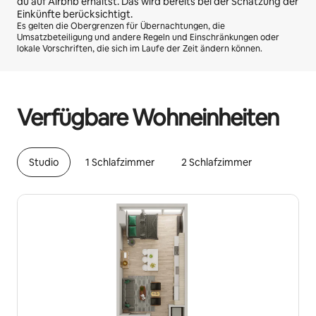
du auf Airbnb erhältst. Das wird bereits bei der Schätzung der
Einkünfte berücksichtigt.
Es gelten die Obergrenzen für Übernachtungen, die
Umsatzbeteiligung und andere Regeln und Einschränkungen oder
lokale Vorschriften, die sich im Laufe der Zeit ändern können.
Deine möglichen Einkünfte betragen €718 pro Monat
Verfügbare Wohneinheiten
Studio
1 Schlafzimmer
2 Schlafzimmer