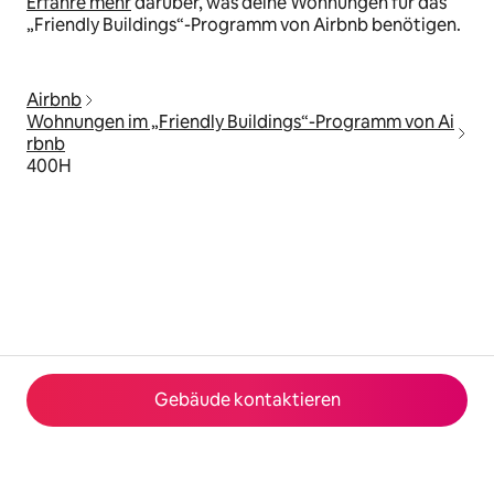
Erfahre mehr
darüber, was deine Wohnungen für das
„Friendly Buildings“-Programm von Airbnb benötigen.
Airbnb
Wohnungen im „Friendly Buildings“-Programm von Ai
rbnb
400H
Gebäude kontaktieren