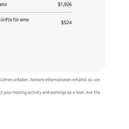
ete
$1,926
ünfte für eine
$524
ühren anfallen. Weitere Informationen erhältst du von
t your hosting activity and earnings as a host. Ask the