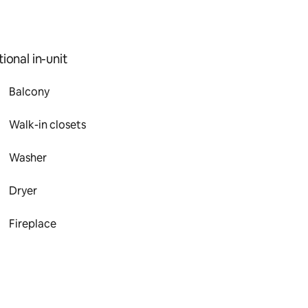
ional in-unit
Balcony
Walk-in closets
Washer
Dryer
Fireplace