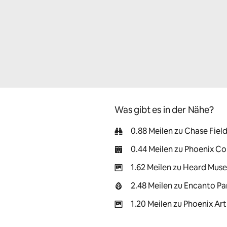
Was gibt es in der Nähe?
0.88 Meilen zu Chase Fiel
0.44 Meilen zu Phoenix C
1.62 Meilen zu Heard Mus
2.48 Meilen zu Encanto Pa
1.20 Meilen zu Phoenix A