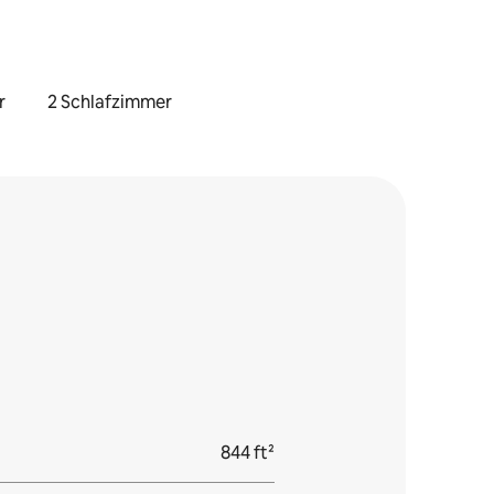
r
2 Schlafzimmer
844 ft²