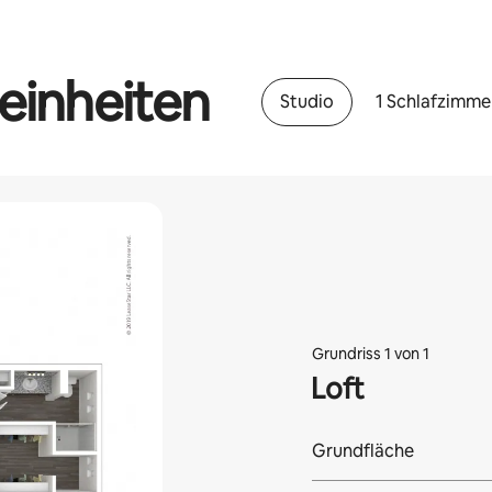
einheiten
Studio
1 Schlafzimme
Grundriss 1 von 1
Loft
Grundfläche