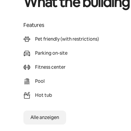
What the building
Features
Pet friendly (with restrictions)
Parking on-site
Fitness center
Pool
Hot tub
Alle anzeigen