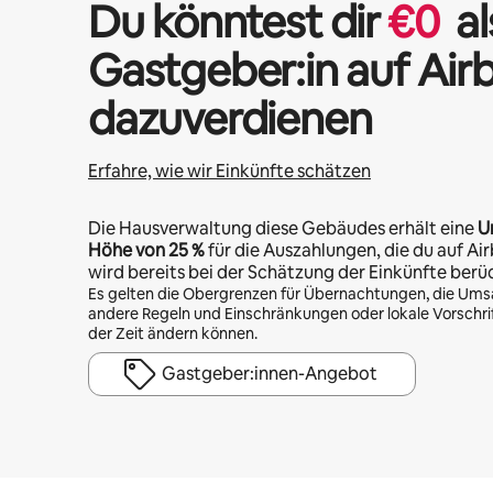
Du könntest dir
€
0
al
Gastgeber:in auf Air
dazuverdienen
Erfahre, wie wir Einkünfte schätzen
Die Hausverwaltung diese Gebäudes erhält eine
U
Höhe von
25 %
für die Auszahlungen, die du auf Air
wird bereits bei der Schätzung der Einkünfte berü
Es gelten die Obergrenzen für Übernachtungen, die Ums
andere Regeln und Einschränkungen oder lokale Vorschrift
der Zeit ändern können.
Gastgeber:innen-Angebot
Deine möglichen Einkünfte betragen €454 pro Monat