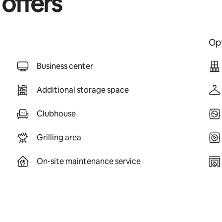
 offers
Opt
Business center
Additional storage space
Clubhouse
Grilling area
On-site maintenance service