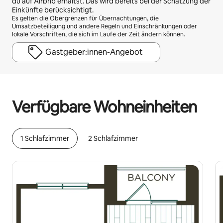
du auf Airbnb erhältst. Das wird bereits bei der Schätzung der
Einkünfte berücksichtigt.
Es gelten die Obergrenzen für Übernachtungen, die
Umsatzbeteiligung und andere Regeln und Einschränkungen oder
lokale Vorschriften, die sich im Laufe der Zeit ändern können.
Gastgeber:innen-Angebot
Deine möglichen Einkünfte betragen €588 pro Monat
Verfügbare Wohneinheiten
1 Schlafzimmer
2 Schlafzimmer