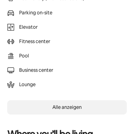
Parking on-site
Elevator
Fitness center
Pool
Business center
Lounge
Alle anzeigen