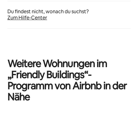
Du findest nicht, wonach du suchst?
Zum Hilfe-Center
Weitere Wohnungen im
„Friendly Buildings“-
Programm von Airbnb in der
Nähe
0 von 0 Artikeln