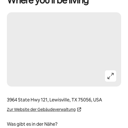
Where you’ll be living
3964 State Hwy 121, Lewisville, TX 75056, USA
Zur Website der Gebäudeverwaltung
Was gibt es in der Nähe?