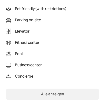
Pet friendly (with restrictions)
Parking on-site
Elevator
Fitness center
Pool
Business center
Concierge
Alle anzeigen