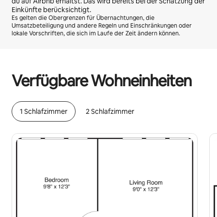
du auf Airbnb erhältst. Das wird bereits bei der Schätzung der
Einkünfte berücksichtigt.
Es gelten die Obergrenzen für Übernachtungen, die
Umsatzbeteiligung und andere Regeln und Einschränkungen oder
lokale Vorschriften, die sich im Laufe der Zeit ändern können.
Deine möglichen Einkünfte betragen €635 pro Monat
Verfügbare Wohneinheiten
1 Schlafzimmer
2 Schlafzimmer