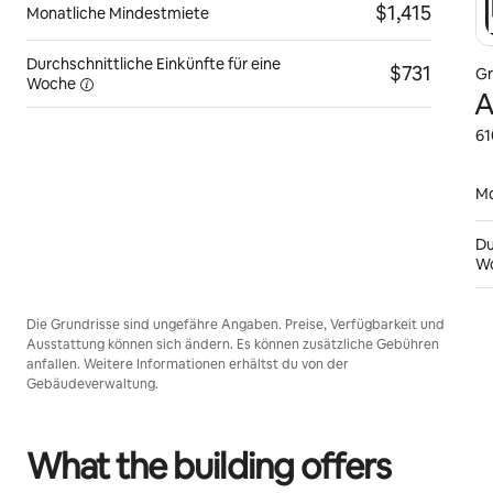
$1,415
Monatliche Mindestmiete
Durchschnittliche Einkünfte für eine
$731
Gr
Woche
A
61
Mo
Du
W
Die Grundrisse sind ungefähre Angaben. Preise, Verfügbarkeit und
Ausstattung können sich ändern. Es können zusätzliche Gebühren
anfallen. Weitere Informationen erhältst du von der
Gebäudeverwaltung.
What the building offers