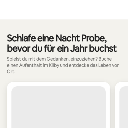
Schlafe eine Nacht Probe,
0 von 0 Artikeln
bevor du für ein Jahr buchst
Spielst du mit dem Gedanken, einzuziehen? Buche
einen Aufenthalt im Kilby und entdecke das Leben vor
Ort.