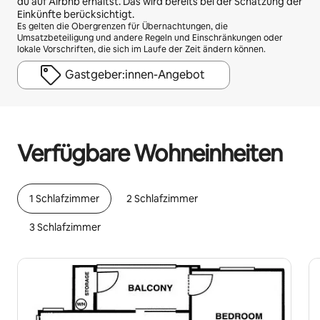
du auf Airbnb erhältst. Das wird bereits bei der Schätzung der
Einkünfte berücksichtigt.
Es gelten die Obergrenzen für Übernachtungen, die
Umsatzbeteiligung und andere Regeln und Einschränkungen oder
lokale Vorschriften, die sich im Laufe der Zeit ändern können.
Gastgeber:innen-Angebot
Deine möglichen Einkünfte betragen €614 pro Monat
Verfügbare Wohneinheiten
1 Schlafzimmer
2 Schlafzimmer
3 Schlafzimmer