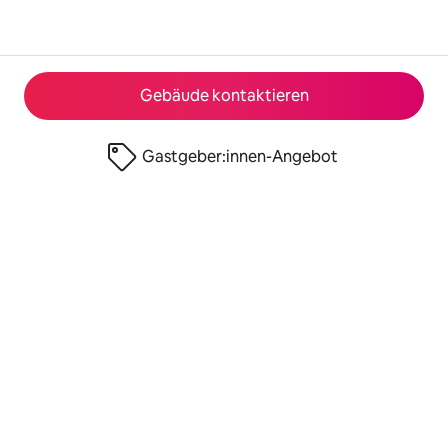
Gebäude kontaktieren
Gastgeber:innen-Angebot
© 2026 Airbnb, Inc.
Datenschutz
·
Nutzungsbedingungen
·
Angaben zum Unternehmen
·
Cookie-Richtlinie