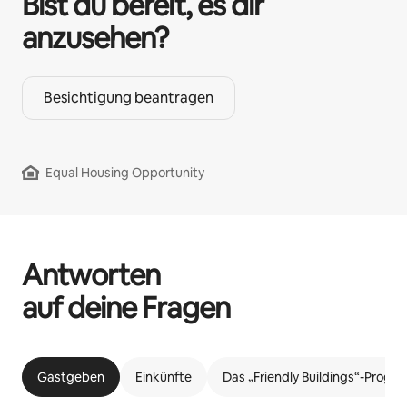
Bist du bereit, es dir
anzusehen?
Besichtigung beantragen
Equal Housing Opportunity
Antworten
auf deine Fragen
Gastgeben
Einkünfte
Das „Friendly Buildings“-Prog