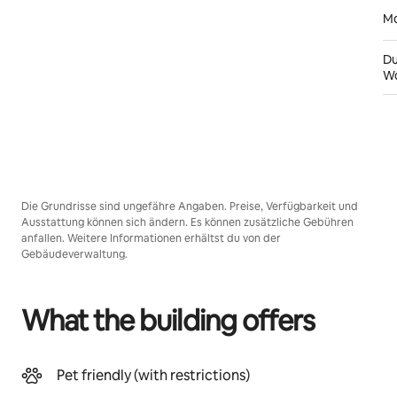
Mo
Du
W
Die Grundrisse sind ungefähre Angaben. Preise, Verfügbarkeit und
Ausstattung können sich ändern. Es können zusätzliche Gebühren
anfallen. Weitere Informationen erhältst du von der
Gebäudeverwaltung.
What the building offers
Pet friendly (with restrictions)