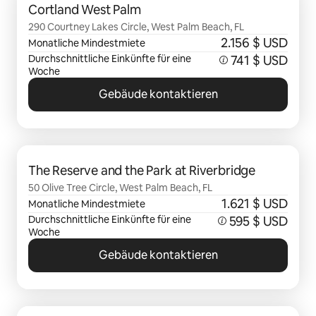
Cortland West Palm
290 Courtney Lakes Circle, West Palm Beach, FL
2.156 $ USD
Monatliche Mindestmiete
Durchschnittliche Einkünfte für eine
741 $ USD
Woche
Gebäude kontaktieren
0 von 0 Artikeln
The Reserve and the Park at Riverbridge
50 Olive Tree Circle, West Palm Beach, FL
1.621 $ USD
Monatliche Mindestmiete
Durchschnittliche Einkünfte für eine
595 $ USD
Woche
Gebäude kontaktieren
0 von 0 Artikeln