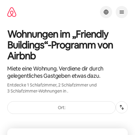
Zu
Inhalten
springen
Wohnungen im „Friendly
Buildings“-Programm von
Airbnb
Miete eine Wohnung. Verdiene dir durch
gelegentliches Gastgeben etwas dazu.
Entdecke 1 Schlafzimmer, 2 Schlafzimmer und
3 Schlafzimmer-Wohnungen in .
Ort:
0 von 0 Artikeln