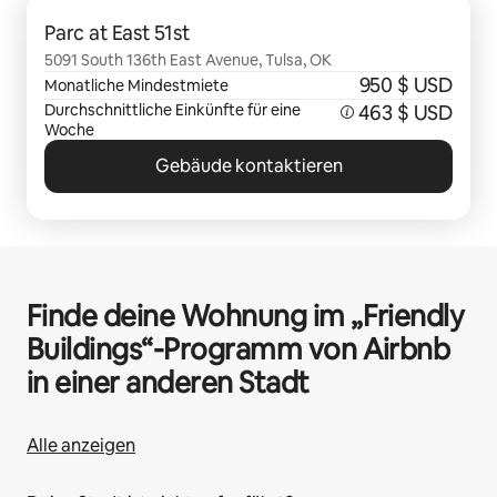
0 von 0 Artikeln
Parc at East 51st
5091 South 136th East Avenue, Tulsa, OK
950 $ USD
Monatliche Mindestmiete
Durchschnittliche Einkünfte für eine
463 $ USD
Woche
Gebäude kontaktieren
Finde deine Wohnung im „Friendly
Buildings“-Programm von Airbnb
in einer anderen Stadt
Alle anzeigen