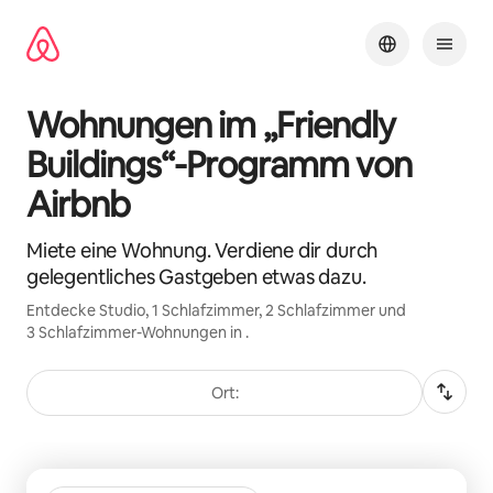
Zu
Inhalten
springen
Wohnungen im „Friendly
Buildings“-Programm von
Airbnb
Miete eine Wohnung. Verdiene dir durch
gelegentliches Gastgeben etwas dazu.
Entdecke Studio, 1 Schlafzimmer, 2 Schlafzimmer und
3 Schlafzimmer-Wohnungen in .
Ort:
0 von 0 Artikeln