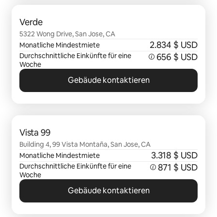
0 von 0 Artikeln
Verde
5322 Wong Drive, San Jose, CA
2.834 $ USD
Monatliche Mindestmiete
Durchschnittliche Einkünfte für eine
656 $ USD
Woche
Gebäude kontaktieren
0 von 0 Artikeln
Vista 99
Building 4, 99 Vista Montaña, San Jose, CA
3.318 $ USD
Monatliche Mindestmiete
Durchschnittliche Einkünfte für eine
871 $ USD
Woche
Gebäude kontaktieren