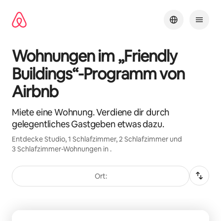
Zu
Inhalten
springen
Wohnungen im „Friendly
Buildings“-Programm von
Airbnb
Miete eine Wohnung. Verdiene dir durch
gelegentliches Gastgeben etwas dazu.
Entdecke Studio, 1 Schlafzimmer, 2 Schlafzimmer und
3 Schlafzimmer-Wohnungen in .
Ort:
0 von 0 Artikeln