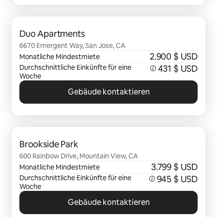
0 von 0 Artikeln
Duo Apartments
6670 Emergent Way, San Jose, CA
2.900 $ USD
Monatliche Mindestmiete
Durchschnittliche Einkünfte für eine
431 $ USD
Woche
Gebäude kontaktieren
0 von 0 Artikeln
Brookside Park
600 Rainbow Drive, Mountain View, CA
3.799 $ USD
Monatliche Mindestmiete
Durchschnittliche Einkünfte für eine
945 $ USD
Woche
Gebäude kontaktieren