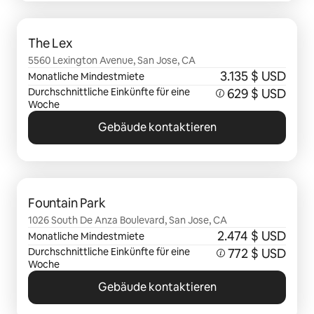
0 von 0 Artikeln
The Lex
5560 Lexington Avenue, San Jose, CA
3.135 $ USD
Monatliche Mindestmiete
Durchschnittliche Einkünfte für eine
629 $ USD
Woche
Gebäude kontaktieren
0 von 0 Artikeln
Fountain Park
1026 South De Anza Boulevard, San Jose, CA
2.474 $ USD
Monatliche Mindestmiete
Durchschnittliche Einkünfte für eine
772 $ USD
Woche
Gebäude kontaktieren