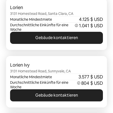
0 von 0 Artikeln
Lorien
3131 Homestead Road, Santa Clara, CA
4.125 $ USD
Monatliche Mindestmiete
Durchschnittliche Einkünfte für eine
1.041 $ USD
Woche
Gebäude kontaktieren
0 von 0 Artikeln
Lorien Ivy
3131 Homestead Road, Sunnyvale, CA
3.577 $ USD
Monatliche Mindestmiete
Durchschnittliche Einkünfte für eine
804 $ USD
Woche
Gebäude kontaktieren