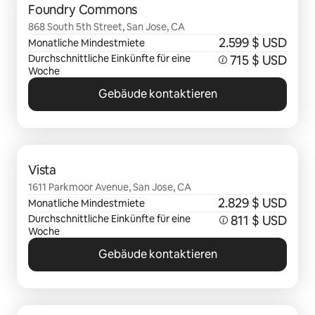
Foundry Commons
868 South 5th Street, San Jose, CA
2.599 $ USD
Monatliche Mindestmiete
Durchschnittliche Einkünfte für eine
715 $ USD
Woche
Gebäude kontaktieren
0 von 0 Artikeln
Vista
1611 Parkmoor Avenue, San Jose, CA
2.829 $ USD
Monatliche Mindestmiete
Durchschnittliche Einkünfte für eine
811 $ USD
Woche
Gebäude kontaktieren
0 von 0 Artikeln