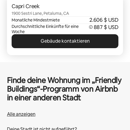
Capri Creek
1900 Sestri Lane, Petaluma, CA
2.606 $ USD
Monatliche Mindestmiete
Durchschnittliche Einkünfte für eine
887 $ USD
Woche
Gebäude kontaktieren
Finde deine Wohnung im „Friendly
Buildings“-Programm von Airbnb
in einer anderen Stadt
Alle anzeigen
Deine Stadt ist nicht aufgeführt?