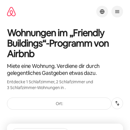
Zu
Inhalten
springen
Wohnungen im „Friendly
Buildings“-Programm von
Airbnb
Miete eine Wohnung. Verdiene dir durch
gelegentliches Gastgeben etwas dazu.
Entdecke 1 Schlafzimmer, 2 Schlafzimmer und
3 Schlafzimmer-Wohnungen in .
Ort:
0 von 0 Artikeln