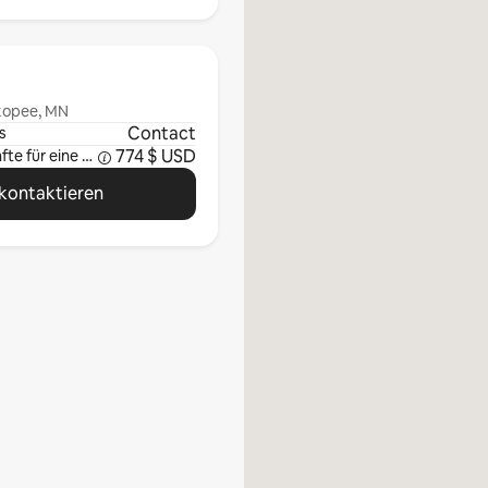
kopee, MN
Contact
s
774 $ USD
Durchschnittliche Einkünfte für eine Woche
kontaktieren