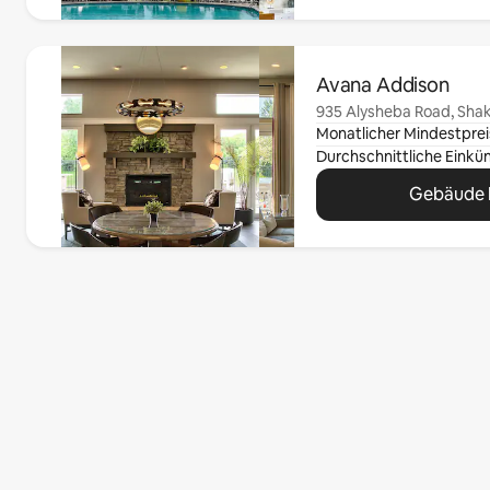
0 von 0 Artikeln
Avana Addison
935 Alysheba Road, Sha
Monatlicher Mindestprei
Gebäude 