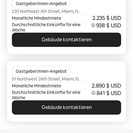
Alea
Gastgeber:innen-Angebot
230 Northeast 4th Street, Miami, FL
2.235 $ USD
Monatliche Mindestmiete
Durchschnittliche Einkünfte für eine
938 $ USD
Woche
Gebäude kontaktieren
0 von 0 Artikeln
Sentral Wynwood
Gastgeber:innen-Angebot
51 Northwest 26th Street, Miami, FL
2.890 $ USD
Monatliche Mindestmiete
Durchschnittliche Einkünfte für eine
841 $ USD
Woche
Gebäude kontaktieren