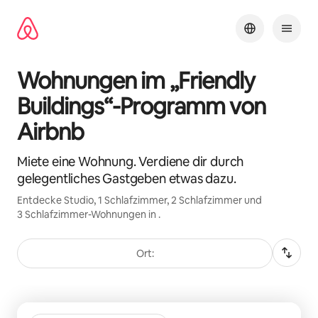
Zu
Inhalten
springen
Wohnungen im „Friendly
Buildings“-Programm von
Airbnb
Miete eine Wohnung. Verdiene dir durch
gelegentliches Gastgeben etwas dazu.
Entdecke Studio, 1 Schlafzimmer, 2 Schlafzimmer und
3 Schlafzimmer-Wohnungen in .
Ort:
0 von 0 Artikeln