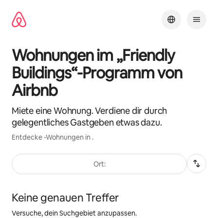
Zu
Inhalten
springen
Wohnungen im „Friendly
Buildings“-Programm von
Airbnb
Miete eine Wohnung. Verdiene dir durch
gelegentliches Gastgeben etwas dazu.
Entdecke -Wohnungen in .
Ort:
Keine genauen Treffer
Versuche, dein Suchgebiet anzupassen.