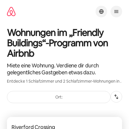
Zu
Inhalten
springen
Wohnungen im „Friendly
Buildings“-Programm von
Airbnb
Miete eine Wohnung. Verdiene dir durch
gelegentliches Gastgeben etwas dazu.
Entdecke 1 Schlafzimmer und 2 Schlafzimmer-Wohnungen in .
Ort:
0 von 0 Artikeln
Riverford Crossing