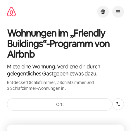
Zu
Inhalten
springen
Wohnungen im „Friendly
Buildings“-Programm von
Airbnb
Miete eine Wohnung. Verdiene dir durch
gelegentliches Gastgeben etwas dazu.
Entdecke 1 Schlafzimmer, 2 Schlafzimmer und
3 Schlafzimmer-Wohnungen in .
Ort:
0 von 0 Artikeln