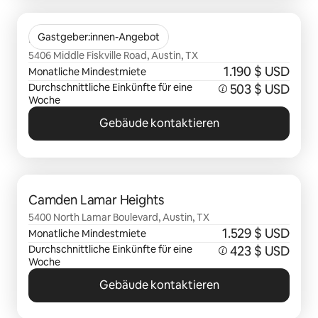
0 von 0 Artikeln
Flora
Gastgeber:innen-Angebot
5406 Middle Fiskville Road, Austin, TX
1.190 $ USD
Monatliche Mindestmiete
Durchschnittliche Einkünfte für eine
503 $ USD
Woche
Gebäude kontaktieren
0 von 0 Artikeln
Camden Lamar Heights
5400 North Lamar Boulevard, Austin, TX
1.529 $ USD
Monatliche Mindestmiete
Durchschnittliche Einkünfte für eine
423 $ USD
Woche
Gebäude kontaktieren