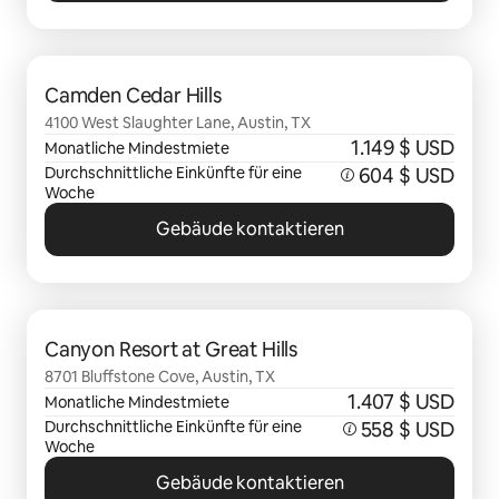
0 von 0 Artikeln
Camden Cedar Hills
4100 West Slaughter Lane, Austin, TX
1.149 $ USD
Monatliche Mindestmiete
Durchschnittliche Einkünfte für eine
604 $ USD
Woche
Gebäude kontaktieren
0 von 0 Artikeln
Canyon Resort at Great Hills
8701 Bluffstone Cove, Austin, TX
1.407 $ USD
Monatliche Mindestmiete
Durchschnittliche Einkünfte für eine
558 $ USD
Woche
Gebäude kontaktieren