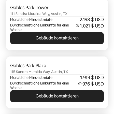
0 von 0 Artikeln
Gables Park Tower
111 Sandra Muraida Way, Austin, TX
2.198 $ USD
Monatliche Mindestmiete
Durchschnittliche Einkünfte für eine
1.021 $ USD
Woche
Gebäude kontaktieren
0 von 0 Artikeln
Gables Park Plaza
115 Sandra Muraida Way, Austin, TX
1.919 $ USD
Monatliche Mindestmiete
Durchschnittliche Einkünfte für eine
976 $ USD
Woche
Gebäude kontaktieren