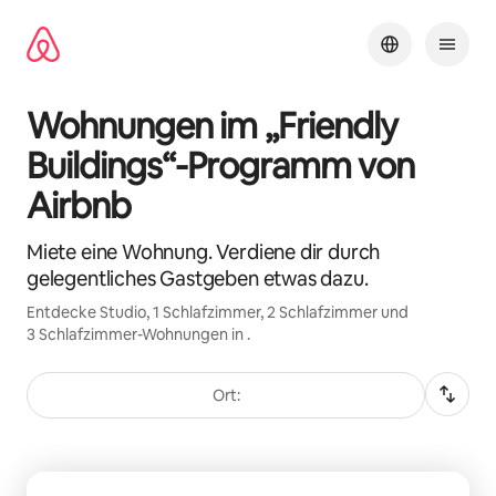
Zu
Inhalten
springen
Wohnungen im „Friendly
Buildings“-Programm von
Airbnb
Miete eine Wohnung. Verdiene dir durch
gelegentliches Gastgeben etwas dazu.
Entdecke Studio, 1 Schlafzimmer, 2 Schlafzimmer und
3 Schlafzimmer-Wohnungen in .
Ort:
0 von 0 Artikeln