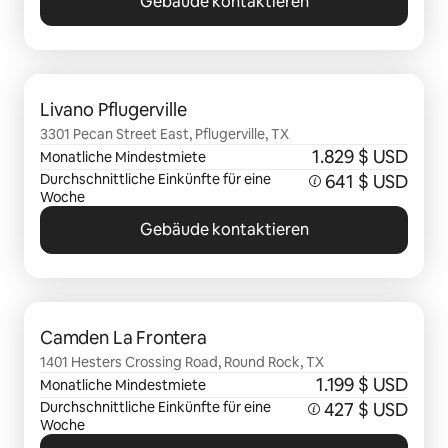
Gebäude kontaktieren
0 von 0 Artikeln
Livano Pflugerville
3301 Pecan Street East, Pflugerville, TX
1.829 $ USD
Monatliche Mindestmiete
Durchschnittliche Einkünfte für eine
641 $ USD
Woche
Gebäude kontaktieren
0 von 0 Artikeln
Camden La Frontera
1401 Hesters Crossing Road, Round Rock, TX
1.199 $ USD
Monatliche Mindestmiete
Durchschnittliche Einkünfte für eine
427 $ USD
Woche