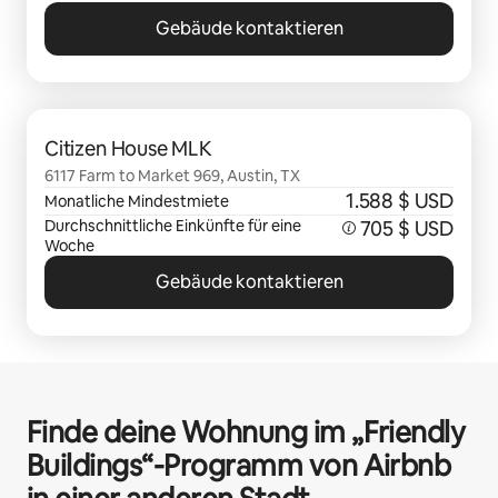
Gebäude kontaktieren
0 von 0 Artikeln
Citizen House MLK
6117 Farm to Market 969, Austin, TX
1.588 $ USD
Monatliche Mindestmiete
Durchschnittliche Einkünfte für eine
705 $ USD
Woche
Gebäude kontaktieren
Finde deine Wohnung im „Friendly
Buildings“-Programm von Airbnb