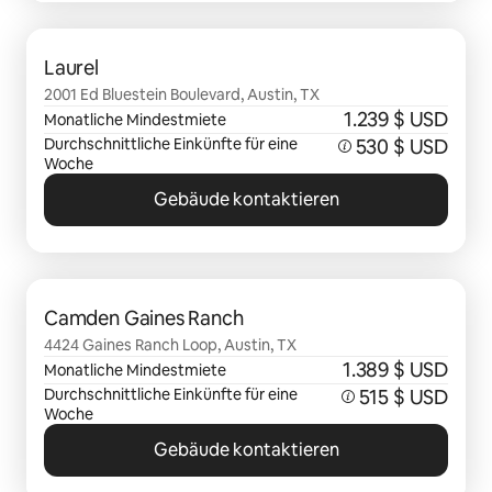
0 von 0 Artikeln
Laurel
2001 Ed Bluestein Boulevard, Austin, TX
1.239 $ USD
Monatliche Mindestmiete
Durchschnittliche Einkünfte für eine
530 $ USD
Woche
Gebäude kontaktieren
0 von 0 Artikeln
Camden Gaines Ranch
4424 Gaines Ranch Loop, Austin, TX
1.389 $ USD
Monatliche Mindestmiete
Durchschnittliche Einkünfte für eine
515 $ USD
Woche
Gebäude kontaktieren