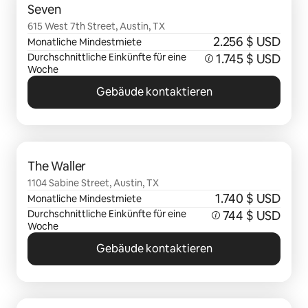
Seven
615 West 7th Street, Austin, TX
2.256 $ USD
Monatliche Mindestmiete
Durchschnittliche Einkünfte für eine
1.745 $ USD
Woche
Gebäude kontaktieren
0 von 0 Artikeln
The Waller
1104 Sabine Street, Austin, TX
1.740 $ USD
Monatliche Mindestmiete
Durchschnittliche Einkünfte für eine
744 $ USD
Woche
Gebäude kontaktieren
0 von 0 Artikeln