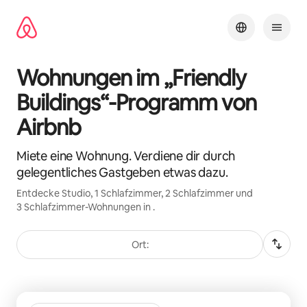
Zu
Inhalten
springen
Wohnungen im „Friendly
Buildings“-Programm von
Airbnb
Miete eine Wohnung. Verdiene dir durch
gelegentliches Gastgeben etwas dazu.
Entdecke Studio, 1 Schlafzimmer, 2 Schlafzimmer und
3 Schlafzimmer-Wohnungen in .
Ort:
0 von 0 Artikeln