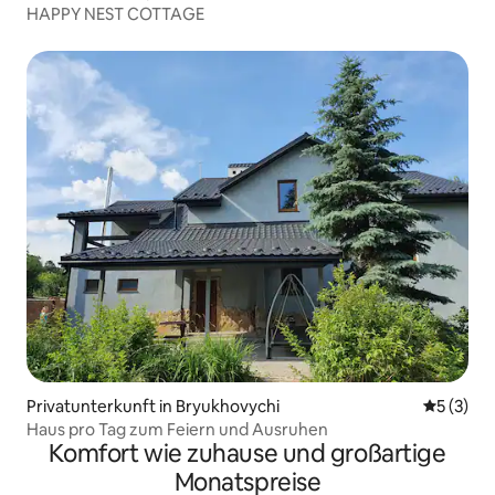
HAPPY NEST COTTAGE
Privatunterkunft in Bryukhovychi
Durchsch
5 (3)
Haus pro Tag zum Feiern und Ausruhen
Komfort wie zuhause und großartige
Monatspreise