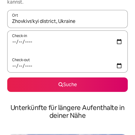
kannst.
Ort
Wenn Ergebnisse verfügbar sind, navigiere mit den Pfeiltaste
Check-in
Check-out
Suche
Unterkünfte für längere Aufenthalte in
deiner Nähe