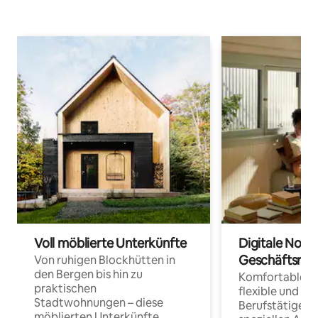
Voll möblierte Unterkünfte
Digitale Noma
Geschäftsrei
Von ruhigen Blockhütten in
den Bergen bis hin zu
Komfortable Un
praktischen
flexible und o
Stadtwohnungen – diese
Berufstätige 
möblierten Unterkünfte