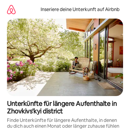
Zu
Inhalten
Inseriere deine Unterkunft auf Airbnb
springen
Unterkünfte für längere Aufenthalte in
Zhovkivs'kyi district
Finde Unterkünfte für längere Aufenthalte, in denen
du dich auch einen Monat oder länger zuhause fühlen