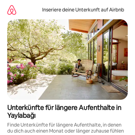
Zu
Inhalten
Inseriere deine Unterkunft auf Airbnb
springen
Unterkünfte für längere Aufenthalte in
Yaylabağı
Finde Unterkünfte für längere Aufenthalte, in denen
du dich auch einen Monat oder länger zuhause fühlen