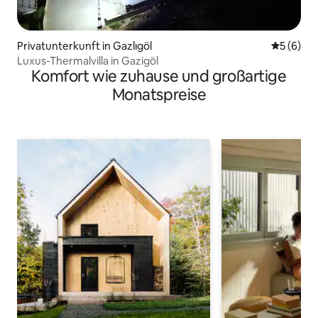
Privatunterkunft in Gazlıgöl
Durchschn
5 (6)
Luxus-Thermalvilla in Gazigöl
Komfort wie zuhause und großartige
Monatspreise