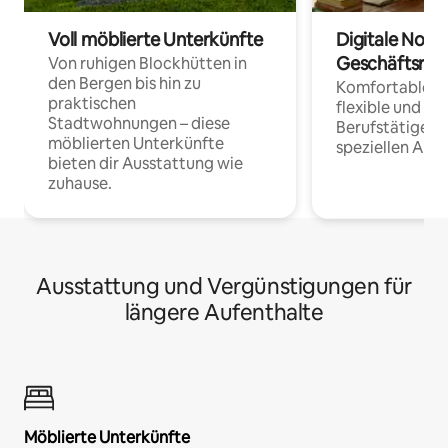
Voll möblierte Unterkünfte
Digitale Noma
Geschäftsrei
Von ruhigen Blockhütten in
den Bergen bis hin zu
Komfortable Un
praktischen
flexible und o
Stadtwohnungen – diese
Berufstätige 
möblierten Unterkünfte
speziellen Arbe
bieten dir Ausstattung wie
zuhause.
Ausstattung und Vergünstigungen für
längere Aufenthalte
Möblierte Unterkünfte