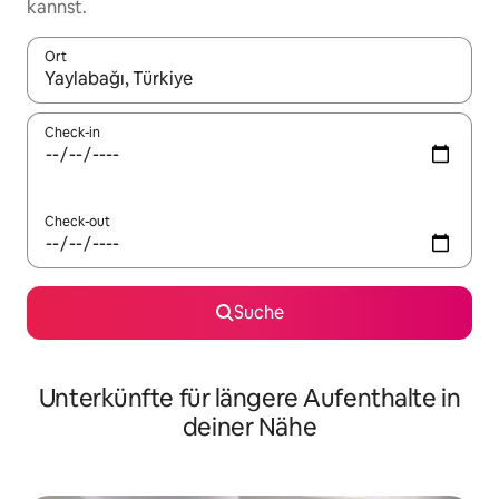
kannst.
Ort
Wenn Ergebnisse verfügbar sind, navigiere mit den Pfeiltaste
Check-in
Check-out
Suche
Unterkünfte für längere Aufenthalte in
deiner Nähe