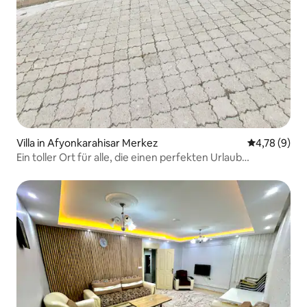
Villa in Afyonkarahisar Merkez
Durchschnit
4,78 (9)
Ein toller Ort für alle, die einen perfekten Urlaub
verbringen möchten