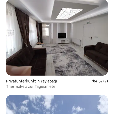
Privatunterkunft in Yaylabağı
Durchschnit
4,57 (7)
Thermalvilla zur Tagesmiete