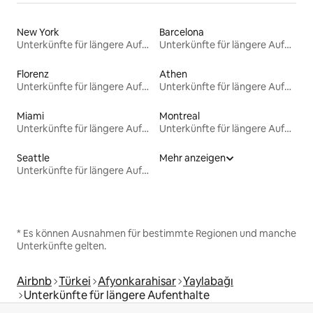
New York
Barcelona
Unterkünfte für längere Aufenthalte
Unterkünfte für längere Aufenthalte
Florenz
Athen
Unterkünfte für längere Aufenthalte
Unterkünfte für längere Aufenthalte
Miami
Montreal
Unterkünfte für längere Aufenthalte
Unterkünfte für längere Aufenthalte
Seattle
Mehr anzeigen
Unterkünfte für längere Aufenthalte
* Es können Ausnahmen für bestimmte Regionen und manche
Unterkünfte gelten.
Airbnb
Türkei
Afyonkarahisar
Yaylabağı
Unterkünfte für längere Aufenthalte