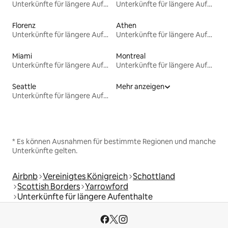
Unterkünfte für längere Aufenthalte
Unterkünfte für längere Aufenthalte
Florenz
Athen
Unterkünfte für längere Aufenthalte
Unterkünfte für längere Aufenthalte
Miami
Montreal
Unterkünfte für längere Aufenthalte
Unterkünfte für längere Aufenthalte
Seattle
Mehr anzeigen
Unterkünfte für längere Aufenthalte
* Es können Ausnahmen für bestimmte Regionen und manche
Unterkünfte gelten.
Airbnb
Vereinigtes Königreich
Schottland
Scottish Borders
Yarrowford
Unterkünfte für längere Aufenthalte