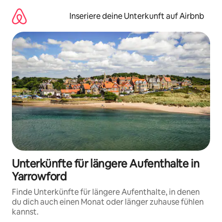
Zu
Inhalten
Inseriere deine Unterkunft auf Airbnb
springen
Unterkünfte für längere Aufenthalte in
Yarrowford
Finde Unterkünfte für längere Aufenthalte, in denen
du dich auch einen Monat oder länger zuhause fühlen
kannst.