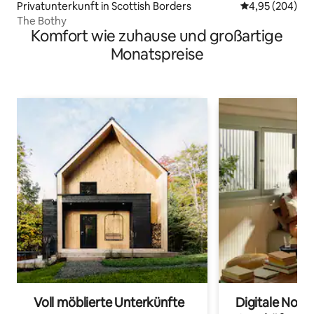
Privatunterkunft in Scottish Borders
Durchschnittli
4,95 (204)
The Bothy
Komfort wie zuhause und großartige
Monatspreise
Voll möblierte Unterkünfte
Digitale Noma