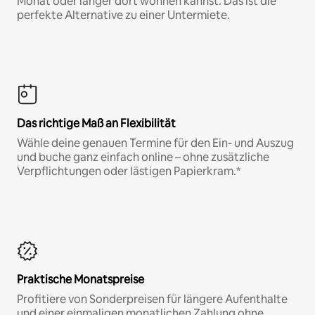
Monat oder länger dort wohnen kannst. Das ist die
perfekte Alternative zu einer Untermiete.
Das richtige Maß an Flexibilität
Wähle deine genauen Termine für den Ein- und Auszug
und buche ganz einfach online – ohne zusätzliche
Verpflichtungen oder lästigen Papierkram.*
Praktische Monatspreise
Profitiere von Sonderpreisen für längere Aufenthalte
und einer einmaligen monatlichen Zahlung ohne