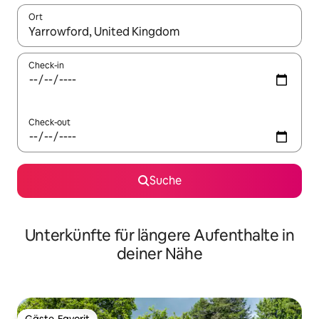
Ort
Wenn Ergebnisse verfügbar sind, navigiere mit den Pfeiltaste
Check-in
Check-out
Suche
Unterkünfte für längere Aufenthalte in
deiner Nähe