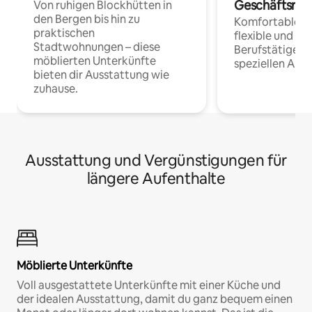
Geschäftsrei
Von ruhigen Blockhütten in
den Bergen bis hin zu
Komfortable Un
praktischen
flexible und o
Stadtwohnungen – diese
Berufstätige 
möblierten Unterkünfte
speziellen Arbe
bieten dir Ausstattung wie
zuhause.
Ausstattung und Vergünstigungen für
längere Aufenthalte
Möblierte Unterkünfte
Voll ausgestattete Unterkünfte mit einer Küche und
der idealen Ausstattung, damit du ganz bequem einen