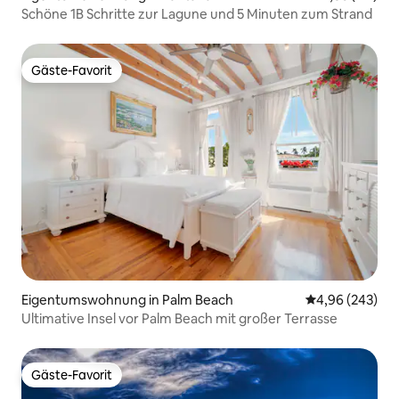
Schöne 1B Schritte zur Lagune und 5 Minuten zum Strand
Gäste-Favorit
Gäste-Favorit
Eigentumswohnung in Palm Beach
Durchschnittli
4,96 (243)
Ultimative Insel vor Palm Beach mit großer Terrasse
Gäste-Favorit
Gäste-Favorit