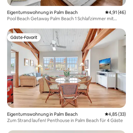
Eigentumswohnung in Palm Beach
Durchschnitt
4,91 (46)
Pool Beach Getaway Palm Beach 1 Schlafzimmer mit
Küche
Gäste-Favorit
Gäste-Favorit
Eigentumswohnung in Palm Beach
Durchschnitt
4,85 (33)
Zum Strand laufen! Penthouse in Palm Beach für 4 Gäste