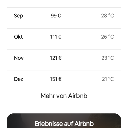
Sep
99 €
28 °C
Okt
111 €
26 °C
Nov
121 €
23 °C
Dez
151 €
21 °C
Mehr von Airbnb
Erlebnisse auf Airbnb