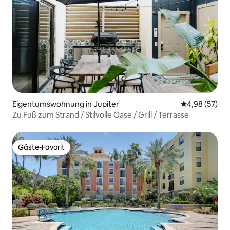
Eigentumswohnung in Jupiter
Durchschnittl
4,98 (57)
Zu Fuß zum Strand / Stilvolle Oase / Grill / Terrasse
Gäste-Favorit
Gäste-Favorit