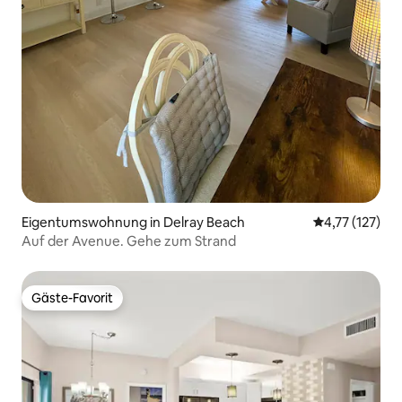
Eigentumswohnung in Delray Beach
Durchschnittl
4,77 (127)
Auf der Avenue. Gehe zum Strand
Gäste-Favorit
Gäste-Favorit