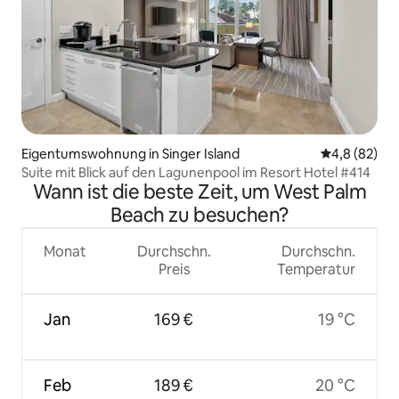
Eigentumswohnung in Singer Island
Durchschnitt
4,8 (82)
Suite mit Blick auf den Lagunenpool im Resort Hotel #414
Wann ist die beste Zeit, um West Palm
Beach zu besuchen?
Monat
Durchschn.
Durchschn.
Preis
Temperatur
Jan
169 €
19 °C
Feb
189 €
20 °C