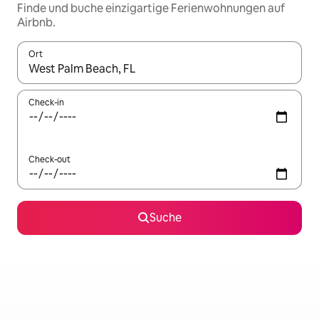
Finde und buche einzigartige Ferienwohnungen auf
Airbnb.
Ort
Wenn Ergebnisse verfügbar sind, navigiere mit den Pfeiltaste
Check-in
Check-out
Suche