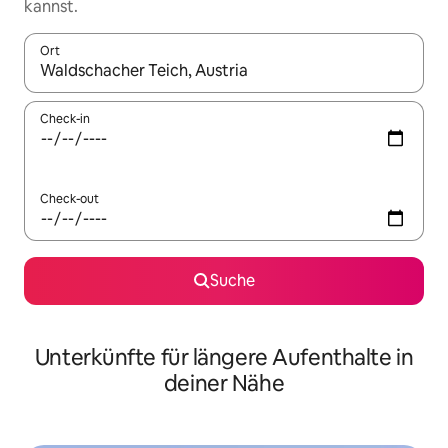
kannst.
Ort
Wenn Ergebnisse verfügbar sind, navigiere mit den Pfeiltaste
Check-in
Check-out
Suche
Unterkünfte für längere Aufenthalte in
deiner Nähe