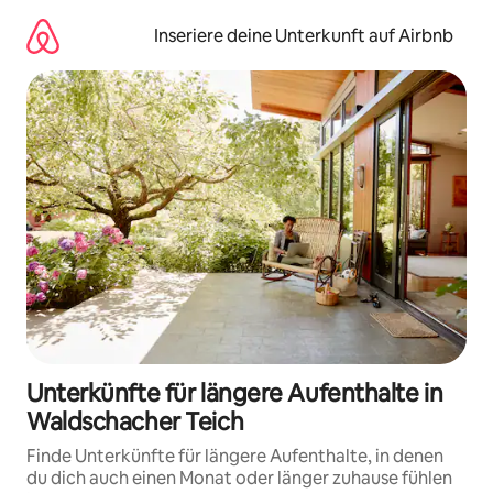
Zu
Inhalten
Inseriere deine Unterkunft auf Airbnb
springen
Unterkünfte für längere Aufenthalte in
Waldschacher Teich
Finde Unterkünfte für längere Aufenthalte, in denen
du dich auch einen Monat oder länger zuhause fühlen