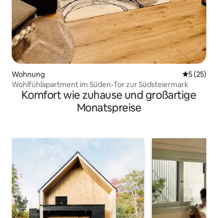
Wohnung
Durchschn
5 (25)
Wohlfühlapartment im Süden-Tor zur Südsteiermark
Komfort wie zuhause und großartige
Monatspreise