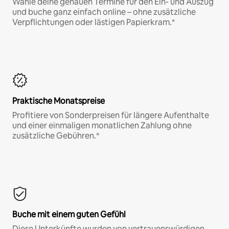
Wähle deine genauen Termine für den Ein- und Auszug
und buche ganz einfach online – ohne zusätzliche
Verpflichtungen oder lästigen Papierkram.*
Praktische Monatspreise
Profitiere von Sonderpreisen für längere Aufenthalte
und einer einmaligen monatlichen Zahlung ohne
zusätzliche Gebühren.*
Buche mit einem guten Gefühl
Diese Unterkünfte wurden von vertrauenswürdigen