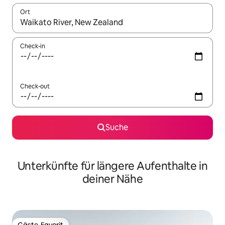
Ort
Wenn Ergebnisse verfügbar sind, navigiere mit den Pfeiltaste
Check-in
Check-out
Suche
Unterkünfte für längere Aufenthalte in
deiner Nähe