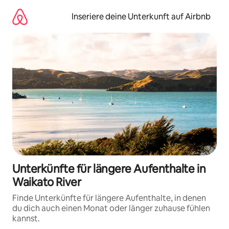
Zu
Inhalten
Inseriere deine Unterkunft auf Airbnb
springen
Unterkünfte für längere Aufenthalte in
Waikato River
Finde Unterkünfte für längere Aufenthalte, in denen
du dich auch einen Monat oder länger zuhause fühlen
kannst.