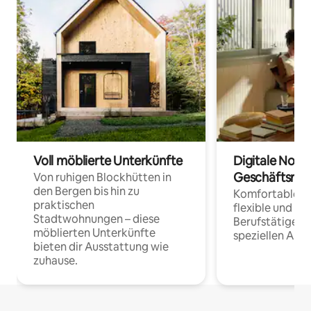
Voll möblierte Unterkünfte
Digitale Noma
Geschäftsrei
Von ruhigen Blockhütten in
den Bergen bis hin zu
Komfortable Un
praktischen
flexible und o
Stadtwohnungen – diese
Berufstätige 
möblierten Unterkünfte
speziellen Arbe
bieten dir Ausstattung wie
zuhause.