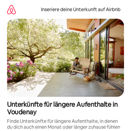
Zu
Inhalten
Inseriere deine Unterkunft auf Airbnb
springen
Unterkünfte für längere Aufenthalte in
Voudenay
Finde Unterkünfte für längere Aufenthalte, in denen
du dich auch einen Monat oder länger zuhause fühlen