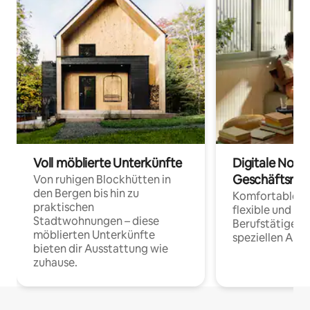
Voll möblierte Unterkünfte
Digitale Noma
Geschäftsrei
Von ruhigen Blockhütten in
den Bergen bis hin zu
Komfortable Un
praktischen
flexible und o
Stadtwohnungen – diese
Berufstätige 
möblierten Unterkünfte
speziellen Arbe
bieten dir Ausstattung wie
zuhause.