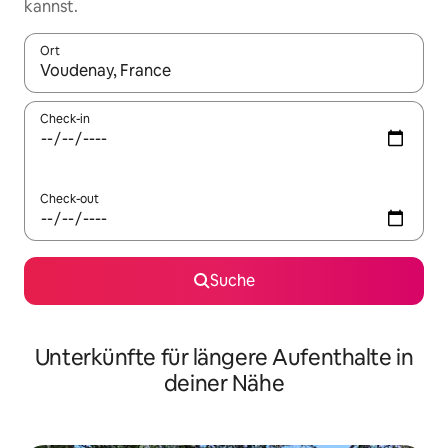
kannst.
Ort
Wenn Ergebnisse verfügbar sind, navigiere mit den Pfeiltaste
Check-in
Check-out
Suche
Unterkünfte für längere Aufenthalte in
deiner Nähe