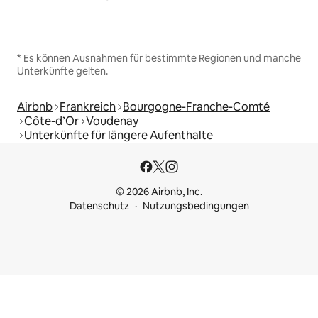
* Es können Ausnahmen für bestimmte Regionen und manche
Unterkünfte gelten.
Airbnb
Frankreich
Bourgogne-Franche-Comté
Côte-d’Or
Voudenay
Unterkünfte für längere Aufenthalte
© 2026 Airbnb, Inc.
Datenschutz
Nutzungsbedingungen