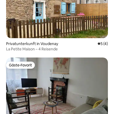
Privatunterkunft in Voudenay
Durchsch
5 (4)
La Petite Maison – 4 Reisende
Gäste-Favorit
Gäste-Favorit