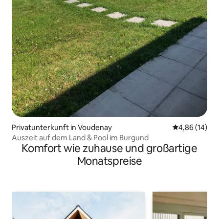
Privatunterkunft in Voudenay
Durchschnitt
4,86 (14)
Auszeit auf dem Land & Pool im Burgund
Komfort wie zuhause und großartige
Monatspreise