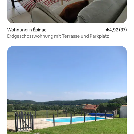
Wohnung in Épinac
Durchschnitt
4,92 (37)
Erdgeschosswohnung mit Terrasse und Parkplatz