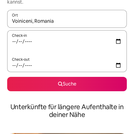
kannst.
Ort
Wenn Ergebnisse verfügbar sind, navigiere mit den Pfeiltaste
Check-in
Check-out
Suche
Unterkünfte für längere Aufenthalte in
deiner Nähe