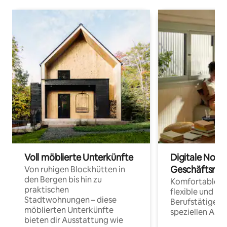
Voll möblierte Unterkünfte
Digitale Noma
Geschäftsrei
Von ruhigen Blockhütten in
den Bergen bis hin zu
Komfortable Un
praktischen
flexible und o
Stadtwohnungen – diese
Berufstätige 
möblierten Unterkünfte
speziellen Arbe
bieten dir Ausstattung wie