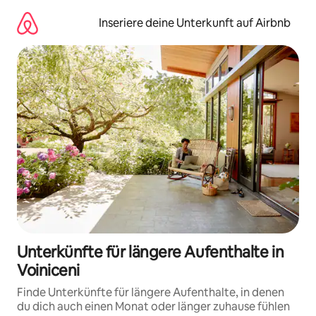
Zu
Inhalten
Inseriere deine Unterkunft auf Airbnb
springen
Unterkünfte für längere Aufenthalte in
Voiniceni
Finde Unterkünfte für längere Aufenthalte, in denen
du dich auch einen Monat oder länger zuhause fühlen