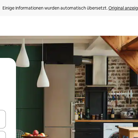
Einige Informationen wurden automatisch übersetzt. 
Original anzei
en Pfeiltasten nach oben und unten oder erkunde die Ergebnisse durc