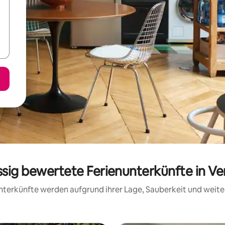
ssig bewertete Ferienunterkünfte in V
 Unterkünfte werden aufgrund ihrer Lage, Sauberkeit und wei