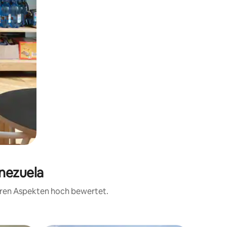
enezuela
teren Aspekten hoch bewertet.