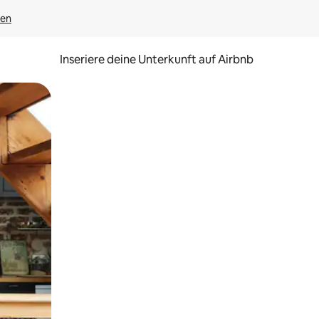
gen
Inseriere deine Unterkunft auf Airbnb
h Berühren oder Wischgesten.