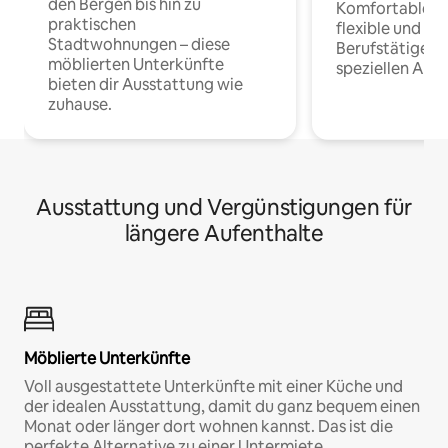
den Bergen bis hin zu
Komfortable Un
praktischen
flexible und o
Stadtwohnungen – diese
Berufstätige 
möblierten Unterkünfte
speziellen Arbe
bieten dir Ausstattung wie
zuhause.
Ausstattung und Vergünstigungen für
längere Aufenthalte
Möblierte Unterkünfte
Voll ausgestattete Unterkünfte mit einer Küche und
der idealen Ausstattung, damit du ganz bequem einen
Monat oder länger dort wohnen kannst. Das ist die
perfekte Alternative zu einer Untermiete.