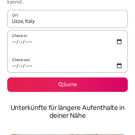
kannst.
Ort
Wenn Ergebnisse verfügbar sind, navigiere mit den Pfeiltaste
Check-in
Check-out
Suche
Unterkünfte für längere Aufenthalte in
deiner Nähe