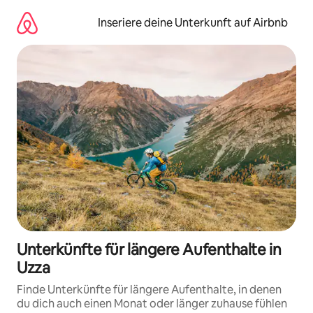
Zu
Inhalten
Inseriere deine Unterkunft auf Airbnb
springen
Unterkünfte für längere Aufenthalte in
Uzza
Finde Unterkünfte für längere Aufenthalte, in denen
du dich auch einen Monat oder länger zuhause fühlen