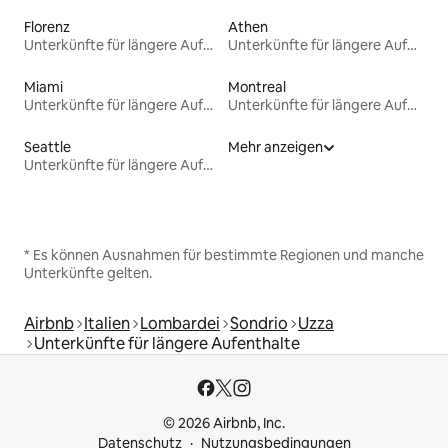
Florenz
Athen
Unterkünfte für längere Aufenthalte
Unterkünfte für längere Aufenthalte
Miami
Montreal
Unterkünfte für längere Aufenthalte
Unterkünfte für längere Aufenthalte
Seattle
Mehr anzeigen
Unterkünfte für längere Aufenthalte
* Es können Ausnahmen für bestimmte Regionen und manche
Unterkünfte gelten.
Airbnb
Italien
Lombardei
Sondrio
Uzza
Unterkünfte für längere Aufenthalte
© 2026 Airbnb, Inc.
Datenschutz
Nutzungsbedingungen