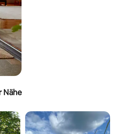
er Nähe