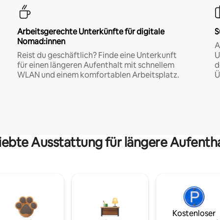
Arbeitsgerechte Unterkünfte für digitale
S
Nomad:innen
A
Reist du geschäftlich? Finde eine Unterkunft
U
für einen längeren Aufenthalt mit schnellem
d
WLAN und einem komfortablen Arbeitsplatz.
Ü
iebte Ausstattung für längere Aufenth
Kostenloser