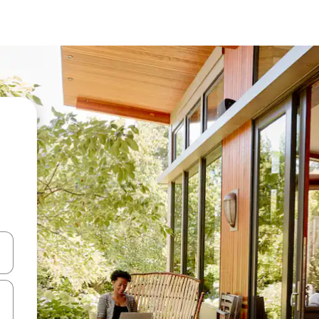
en Pfeiltasten nach oben und unten oder erkunde die Ergebnisse durc