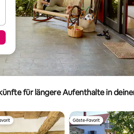
ünfte für längere Aufenthalte in dein
vorit
Gäste-Favorit
vorit
Gäste-Favorit