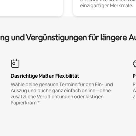
einzigartiger Merkmale.
ng und Vergünstigungen für längere A
Das richtige Maß an Flexibilität
P
Wähle deine genauen Termine für den Ein- und
P
Auszug und buche ganz einfach online – ohne
A
zusätzliche Verpflichtungen oder lästigen
Z
Papierkram.*