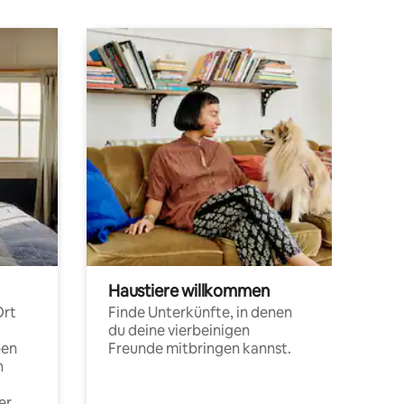
Haustiere willkommen
Ort
Finde Unterkünfte, in denen
du deine vierbeinigen
pen
Freunde mitbringen kannst.
n
er