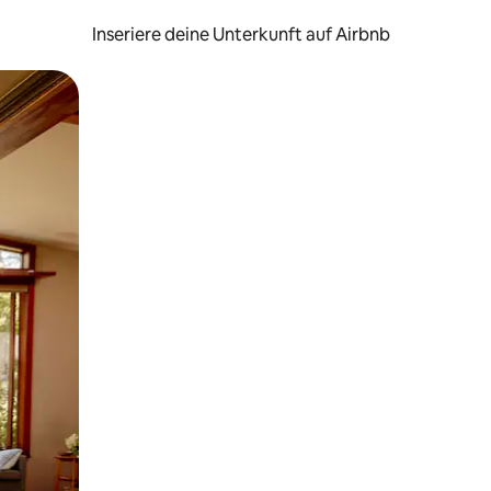
Inseriere deine Unterkunft auf Airbnb
h Berühren oder Wischgesten.