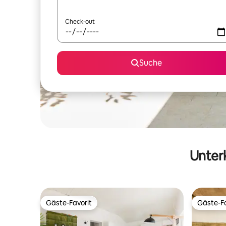
Check-out
Suche
Unterk
Gäste-Favorit
Gäste-Fa
Gäste-Favorit
Gäste-Fa