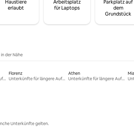
Haustiere
Arbeitsplatz
Parkplatz auf
erlaubt
für Laptops
dem
Grundstück
e in der Nähe
Florenz
Athen
Mi
Unterkünfte für längere Aufenthalte
Unterkünfte für längere Aufenthalte
Unterkünfte für längere Aufenthalte
nche Unterkünfte gelten.