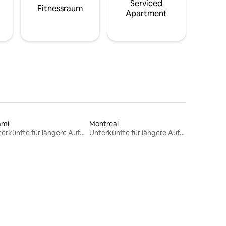
Serviced
Fitnessraum
Apartment
ami
Montreal
Unterkünfte für längere Aufenthalte
Unterkünfte für längere Aufenthalte