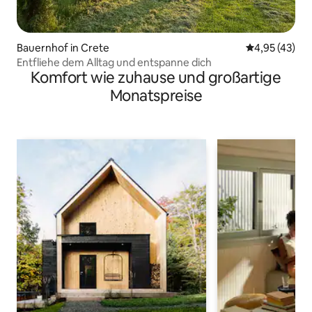
Bauernhof in Crete
Durchschnitt
4,95 (43)
Entfliehe dem Alltag und entspanne dich
Komfort wie zuhause und großartige
Monatspreise