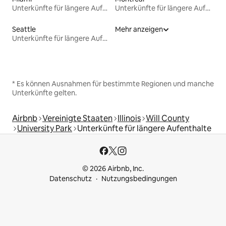
Unterkünfte für längere Aufenthalte
Unterkünfte für längere Aufenthalte
Seattle
Mehr anzeigen
Unterkünfte für längere Aufenthalte
* Es können Ausnahmen für bestimmte Regionen und manche
Unterkünfte gelten.
Airbnb
Vereinigte Staaten
Illinois
Will County
University Park
Unterkünfte für längere Aufenthalte
© 2026 Airbnb, Inc.
Datenschutz
Nutzungsbedingungen