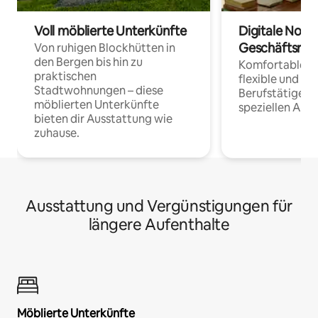
Voll möblierte Unterkünfte
Digitale Noma
Geschäftsrei
Von ruhigen Blockhütten in
den Bergen bis hin zu
Komfortable Un
praktischen
flexible und o
Stadtwohnungen – diese
Berufstätige 
möblierten Unterkünfte
speziellen Arbe
bieten dir Ausstattung wie
zuhause.
Ausstattung und Vergünstigungen für
längere Aufenthalte
Möblierte Unterkünfte