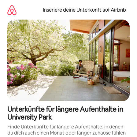
Zu
Inhalten
Inseriere deine Unterkunft auf Airbnb
springen
Unterkünfte für längere Aufenthalte in
University Park
Finde Unterkünfte für längere Aufenthalte, in denen
du dich auch einen Monat oder länger zuhause fühlen