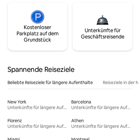
Kostenloser
Unterkünfte für
Parkplatz auf dem
Geschäftsreisende
Grundstück
Spannende Reiseziele
Beliebte Reiseziele für längere Aufenthalte
Reiseziele in der 
New York
Barcelona
Unterkünfte für längere Aufenthalte
Unterkünfte für längere Aufenthalte
Florenz
Athen
Unterkünfte für längere Aufenthalte
Unterkünfte für längere Aufenthalte
Miami
Montreal