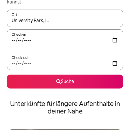
kannst.
Ort
Wenn Ergebnisse verfügbar sind, navigiere mit den Pfeiltaste
Check-in
Check-out
Suche
Unterkünfte für längere Aufenthalte in
deiner Nähe