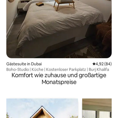
Gästesuite in Dubai
Durchschnittl
4,92 (84)
Boho-Studio | Küche | Kostenloser Parkplatz | Burj Khalifa
Komfort wie zuhause und großartige
Monatspreise