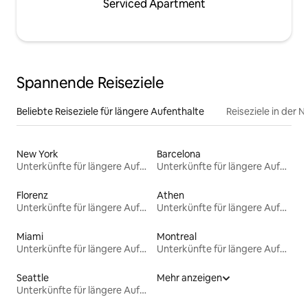
Serviced Apartment
Spannende Reiseziele
Beliebte Reiseziele für längere Aufenthalte
Reiseziele in der 
New York
Barcelona
Unterkünfte für längere Aufenthalte
Unterkünfte für längere Aufenthalte
Florenz
Athen
Unterkünfte für längere Aufenthalte
Unterkünfte für längere Aufenthalte
Miami
Montreal
Unterkünfte für längere Aufenthalte
Unterkünfte für längere Aufenthalte
Seattle
Mehr anzeigen
Unterkünfte für längere Aufenthalte