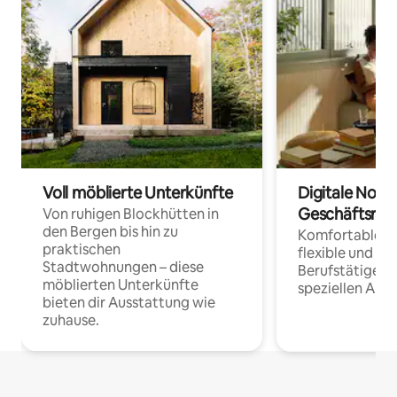
Voll möblierte Unterkünfte
Digitale Noma
Geschäftsrei
Von ruhigen Blockhütten in
den Bergen bis hin zu
Komfortable Un
praktischen
flexible und o
Stadtwohnungen – diese
Berufstätige 
möblierten Unterkünfte
speziellen Arbe
bieten dir Ausstattung wie
zuhause.