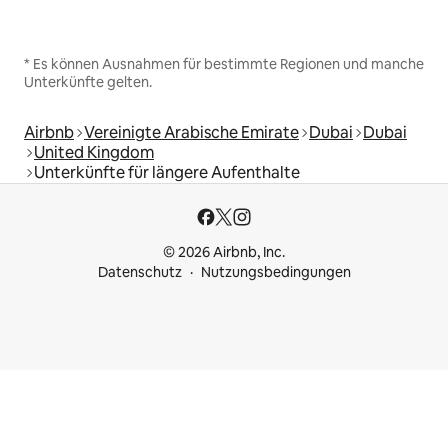
* Es können Ausnahmen für bestimmte Regionen und manche
Unterkünfte gelten.
Airbnb
Vereinigte Arabische Emirate
Dubai
Dubai
United Kingdom
Unterkünfte für längere Aufenthalte
© 2026 Airbnb, Inc.
Datenschutz
Nutzungsbedingungen