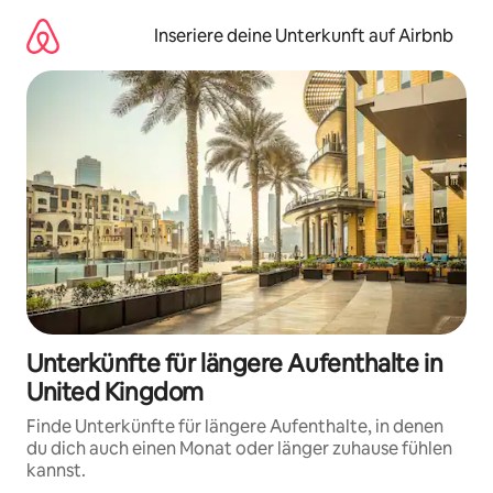
Zu
Inhalten
Inseriere deine Unterkunft auf Airbnb
springen
Unterkünfte für längere Aufenthalte in
United Kingdom
Finde Unterkünfte für längere Aufenthalte, in denen
du dich auch einen Monat oder länger zuhause fühlen
kannst.