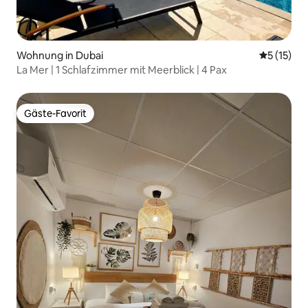
Wohnung in Dubai
Durchschn
5 (15)
La Mer | 1 Schlafzimmer mit Meerblick | 4 Pax
Gäste-Favorit
Gäste-Favorit