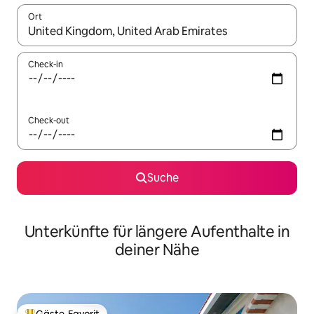
Ort
Wenn Ergebnisse verfügbar sind, navigiere mit den Pfeiltaste
Check-in
Check-out
Suche
Unterkünfte für längere Aufenthalte in
deiner Nähe