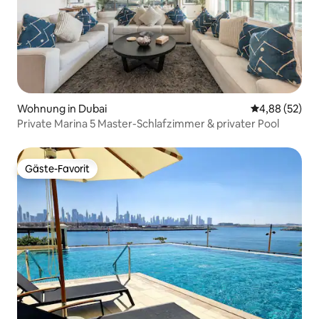
Wohnung in Dubai
Durchschnittl
4,88 (52)
Private Marina 5 Master-Schlafzimmer & privater Pool
Gäste-Favorit
Gäste-Favorit