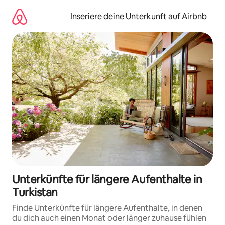
Zu
Inhalten
Inseriere deine Unterkunft auf Airbnb
springen
Unterkünfte für längere Aufenthalte in
Turkistan
Finde Unterkünfte für längere Aufenthalte, in denen
du dich auch einen Monat oder länger zuhause fühlen