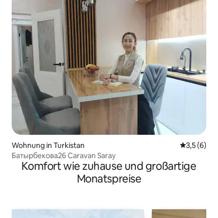
Wohnung in Turkistan
Durchschni
3,5 (6)
Батырбекова26 Caravan Saray
Komfort wie zuhause und großartige
Monatspreise