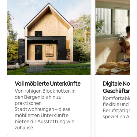
Voll möblierte Unterkünfte
Digitale Noma
Geschäftsrei
Von ruhigen Blockhütten in
den Bergen bis hin zu
Komfortable Un
praktischen
flexible und o
Stadtwohnungen – diese
Berufstätige 
möblierten Unterkünfte
speziellen Arbe
bieten dir Ausstattung wie
zuhause.