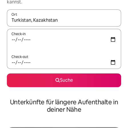
kannst.
Ort
Wenn Ergebnisse verfügbar sind, navigiere mit den Pfeiltaste
Check-in
Check-out
Suche
Unterkünfte für längere Aufenthalte in
deiner Nähe