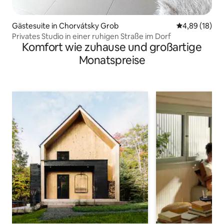
Gästesuite in Chorvátsky Grob
Durchschnitt
4,89 (18)
Privates Studio in einer ruhigen Straße im Dorf
Komfort wie zuhause und großartige
Monatspreise