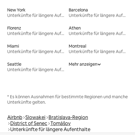
New York
Barcelona
Unterkünfte für längere Aufenthalte
Unterkünfte für längere Aufenthalte
Florenz
Athen
Unterkünfte für längere Aufenthalte
Unterkünfte für längere Aufenthalte
Miami
Montreal
Unterkünfte für längere Aufenthalte
Unterkünfte für längere Aufenthalte
Seattle
Mehr anzeigen
Unterkünfte für längere Aufenthalte
* Es können Ausnahmen für bestimmte Regionen und manche
Unterkünfte gelten.
Airbnb
Slowakei
Bratislava-Region
District of Senec
Tomášov
Unterkünfte für längere Aufenthalte