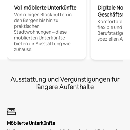
Voll möblierte Unterkünfte
Digitale Noma
Geschäftsrei
Von ruhigen Blockhütten in
den Bergen bis hin zu
Komfortable Un
praktischen
flexible und o
Stadtwohnungen – diese
Berufstätige 
möblierten Unterkünfte
speziellen Arbe
bieten dir Ausstattung wie
zuhause.
Ausstattung und Vergünstigungen für
längere Aufenthalte
Möblierte Unterkünfte