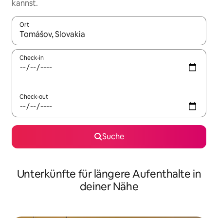
kannst.
Ort
Wenn Ergebnisse verfügbar sind, navigiere mit den Pfeiltaste
Check-in
Check-out
Suche
Unterkünfte für längere Aufenthalte in
deiner Nähe