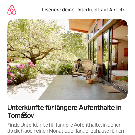
Zu
Inhalten
Inseriere deine Unterkunft auf Airbnb
springen
Unterkünfte für längere Aufenthalte in
Tomášov
Finde Unterkünfte für längere Aufenthalte, in denen
du dich auch einen Monat oder länger zuhause fühlen