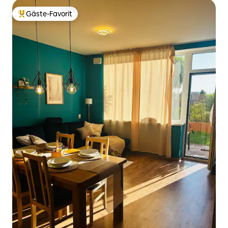
Gäste-Favorit
Beliebter Gäste-Favorit.