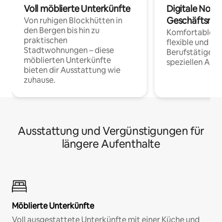
Voll möblierte Unterkünfte
Digitale Noma
Geschäftsrei
Von ruhigen Blockhütten in
den Bergen bis hin zu
Komfortable Un
praktischen
flexible und o
Stadtwohnungen – diese
Berufstätige 
möblierten Unterkünfte
speziellen Arbe
bieten dir Ausstattung wie
zuhause.
Ausstattung und Vergünstigungen für
längere Aufenthalte
Möblierte Unterkünfte
Voll ausgestattete Unterkünfte mit einer Küche und