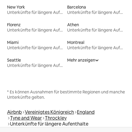
New York
Barcelona
Unterkünfte für längere Aufenthalte
Unterkünfte für längere Aufenthalte
Florenz
Athen
Unterkünfte für längere Aufenthalte
Unterkünfte für längere Aufenthalte
Miami
Montreal
Unterkünfte für längere Aufenthalte
Unterkünfte für längere Aufenthalte
Seattle
Mehr anzeigen
Unterkünfte für längere Aufenthalte
* Es können Ausnahmen für bestimmte Regionen und manche
Unterkünfte gelten.
Airbnb
Vereinigtes Königreich
England
Tyne and Wear
Throckley
Unterkünfte für längere Aufenthalte