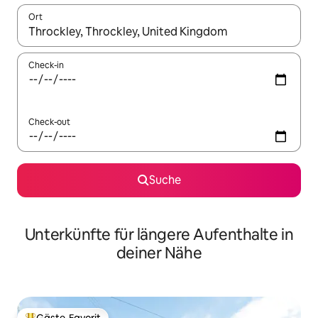
Ort
Wenn Ergebnisse verfügbar sind, navigiere mit den Pfeiltaste
Check-in
Check-out
Suche
Unterkünfte für längere Aufenthalte in
deiner Nähe