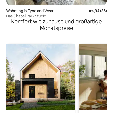
Wohnung in Tyne and Wear
Durchschnittl
4,94 (85)
Das Chapel Park Studio
Komfort wie zuhause und großartige
Monatspreise