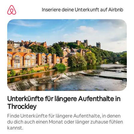
Zu
Inhalten
Inseriere deine Unterkunft auf Airbnb
springen
Unterkünfte für längere Aufenthalte in
Throckley
Finde Unterkünfte für längere Aufenthalte, in denen
du dich auch einen Monat oder länger zuhause fühlen
kannst.