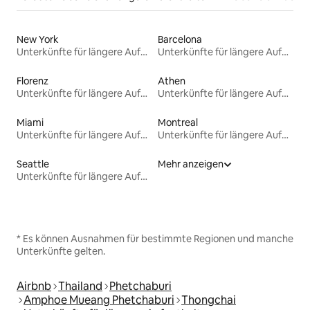
New York
Barcelona
Unterkünfte für längere Aufenthalte
Unterkünfte für längere Aufenthalte
Florenz
Athen
Unterkünfte für längere Aufenthalte
Unterkünfte für längere Aufenthalte
Miami
Montreal
Unterkünfte für längere Aufenthalte
Unterkünfte für längere Aufenthalte
Seattle
Mehr anzeigen
Unterkünfte für längere Aufenthalte
* Es können Ausnahmen für bestimmte Regionen und manche
Unterkünfte gelten.
Airbnb
Thailand
Phetchaburi
Amphoe Mueang Phetchaburi
Thongchai