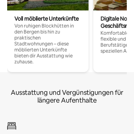
Voll möblierte Unterkünfte
Digitale Noma
Geschäftsrei
Von ruhigen Blockhütten in
den Bergen bis hin zu
Komfortable Un
praktischen
flexible und o
Stadtwohnungen – diese
Berufstätige 
möblierten Unterkünfte
speziellen Arbe
bieten dir Ausstattung wie
zuhause.
Ausstattung und Vergünstigungen für
längere Aufenthalte