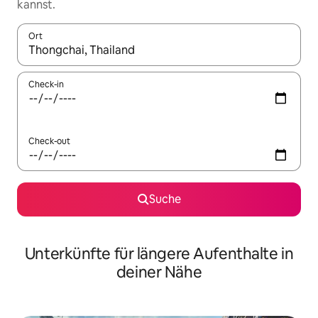
kannst.
Ort
Wenn Ergebnisse verfügbar sind, navigiere mit den Pfeiltaste
Check-in
Check-out
Suche
Unterkünfte für längere Aufenthalte in
deiner Nähe