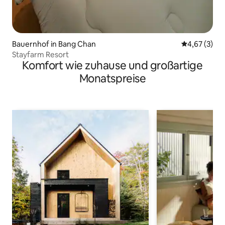
Bauernhof in Bang Chan
Durchschnit
4,67 (3)
Stayfarm Resort
Komfort wie zuhause und großartige
Monatspreise