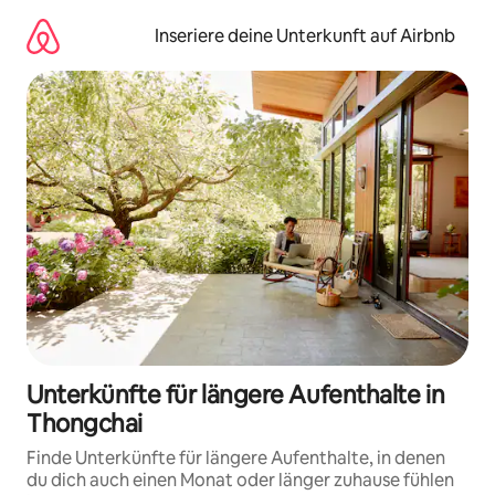
Zu
Inhalten
Inseriere deine Unterkunft auf Airbnb
springen
Unterkünfte für längere Aufenthalte in
Thongchai
Finde Unterkünfte für längere Aufenthalte, in denen
du dich auch einen Monat oder länger zuhause fühlen