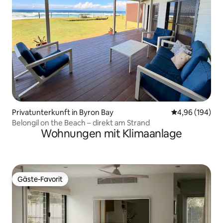
Privatunterkunft in Byron Bay
Durchschnittli
4,96 (194)
Belongil on the Beach – direkt am Strand
Wohnungen mit Klimaanlage
Gäste-Favorit
Gäste-Favorit