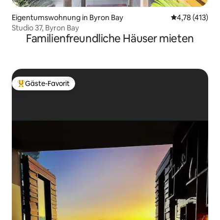
Eigentumswohnung in Byron Bay
Durchschnittl
4,78 (413)
Studio 37, Byron Bay
Familienfreundliche Häuser mieten
Gäste-Favorit
Beliebter Gäste-Favorit.