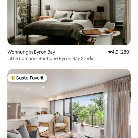
Wohnung in Byron Bay
Durchschnittl
4,9 (280)
Little Lomani - Boutique Byron Bay Studio
Gäste-Favorit
Beliebter Gäste-Favorit.