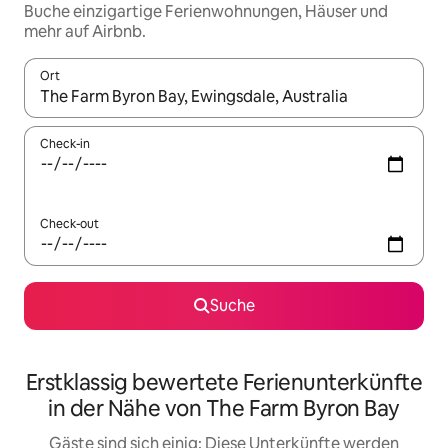
Buche einzigartige Ferienwohnungen, Häuser und
mehr auf Airbnb.
Ort
Wenn Ergebnisse verfügbar sind, navigiere mit den Pfeiltaste
Check-in
Check-out
Suche
Erstklassig bewertete Ferienunterkünfte
in der Nähe von The Farm Byron Bay
Gäste sind sich einig: Diese Unterkünfte werden