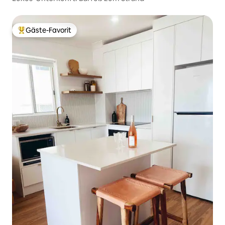
Gäste-Favorit
Beliebter Gäste-Favorit.