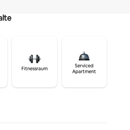
alte
Serviced
Fitnessraum
Apartment