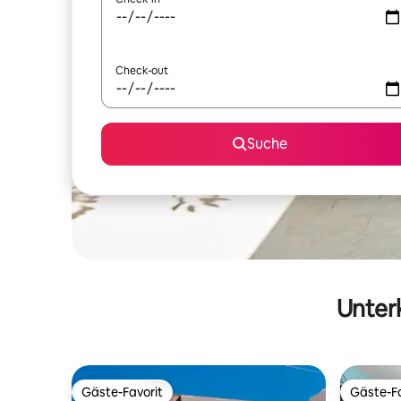
Check-out
Suche
Unterk
Gäste-Favorit
Gäste-Fa
Gäste-Favorit
Gäste-Fa