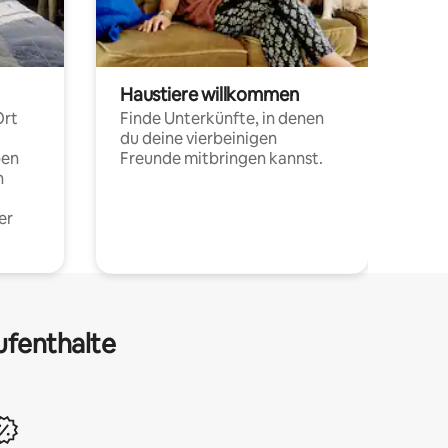
Haustiere willkommen
Ort
Finde Unterkünfte, in denen
du deine vierbeinigen
pen
Freunde mitbringen kannst.
n
er
ufenthalte