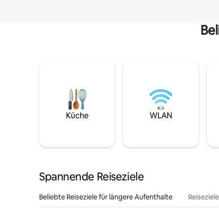
Bel
Küche
WLAN
Spannende Reiseziele
Beliebte Reiseziele für längere Aufenthalte
Reiseziel