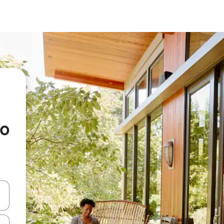
no
en Pfeiltasten nach oben und unten oder erkunde die Ergebnisse durc