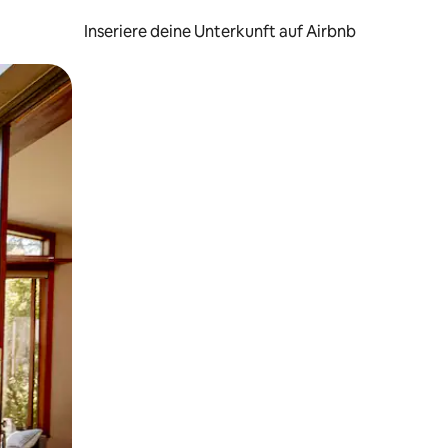
Inseriere deine Unterkunft auf Airbnb
h Berühren oder Wischgesten.