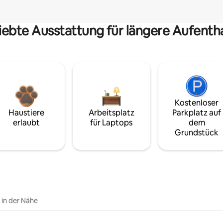
iebte Ausstattung für längere Aufenth
Kostenloser
Haustiere
Arbeitsplatz
Parkplatz auf
erlaubt
für Laptops
dem
Grundstück
e in der Nähe