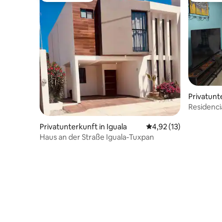
Privatunte
Residenci
Klimaanla
Privatunterkunft in Iguala
Durchschnittliche Be
4,92 (13)
Haus an der Straße Iguala-Tuxpan