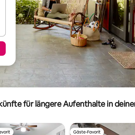
ünfte für längere Aufenthalte in dein
vorit
Gäste-Favorit
vorit
Gäste-Favorit