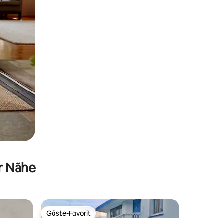
er Nähe
Gäste-Favorit
Gäste-Favorit