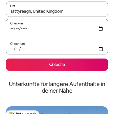
Ort
Wenn Ergebnisse verfügbar sind, navigiere mit den Pfeiltaste
Check-in
Check-out
Suche
Unterkünfte für längere Aufenthalte in
deiner Nähe