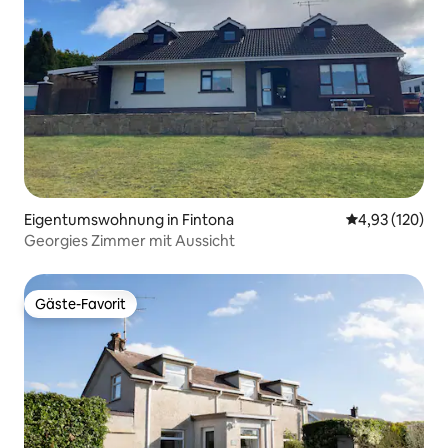
Eigentumswohnung in Fintona
Durchschnittl
4,93 (120)
Georgies Zimmer mit Aussicht
Gäste-Favorit
Gäste-Favorit