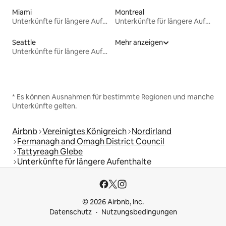
Miami
Montreal
Unterkünfte für längere Aufenthalte
Unterkünfte für längere Aufenthalte
Seattle
Mehr anzeigen
Unterkünfte für längere Aufenthalte
* Es können Ausnahmen für bestimmte Regionen und manche
Unterkünfte gelten.
Airbnb
Vereinigtes Königreich
Nordirland
Fermanagh and Omagh District Council
Tattyreagh Glebe
Unterkünfte für längere Aufenthalte
© 2026 Airbnb, Inc.
Datenschutz
Nutzungsbedingungen