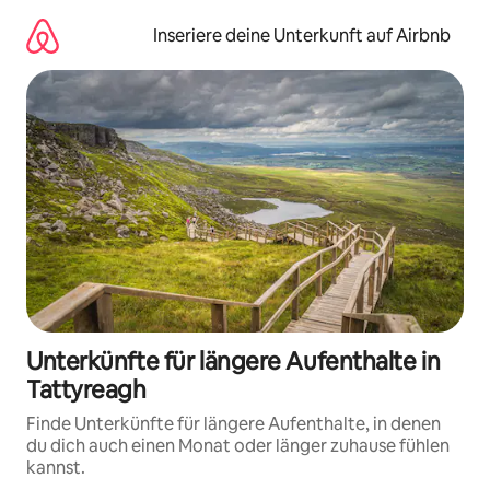
Zu
Inhalten
Inseriere deine Unterkunft auf Airbnb
springen
Unterkünfte für längere Aufenthalte in
Tattyreagh
Finde Unterkünfte für längere Aufenthalte, in denen
du dich auch einen Monat oder länger zuhause fühlen
kannst.