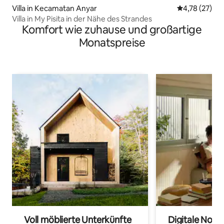
Villa in Kecamatan Anyar
Durchschnitt
4,78 (27)
Villa in My Pisita in der Nähe des Strandes
Komfort wie zuhause und großartige
Monatspreise
Voll möblierte Unterkünfte
Digitale Noma