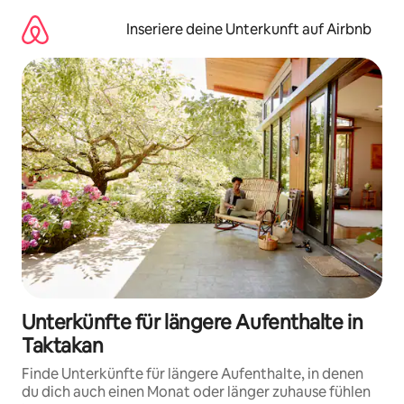
Zu
Inhalten
Inseriere deine Unterkunft auf Airbnb
springen
Unterkünfte für längere Aufenthalte in
Taktakan
Finde Unterkünfte für längere Aufenthalte, in denen
du dich auch einen Monat oder länger zuhause fühlen