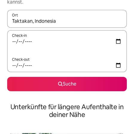
kannst.
Ort
Wenn Ergebnisse verfügbar sind, navigiere mit den Pfeiltaste
Check-in
Check-out
Suche
Unterkünfte für längere Aufenthalte in
deiner Nähe