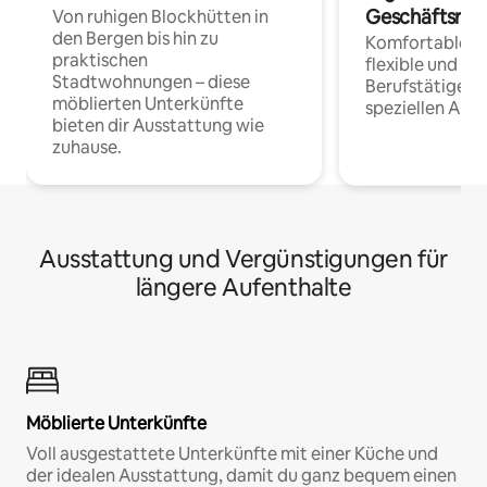
Geschäftsrei
Von ruhigen Blockhütten in
den Bergen bis hin zu
Komfortable Un
praktischen
flexible und o
Stadtwohnungen – diese
Berufstätige 
möblierten Unterkünfte
speziellen Arbe
bieten dir Ausstattung wie
zuhause.
Ausstattung und Vergünstigungen für
längere Aufenthalte
Möblierte Unterkünfte
Voll ausgestattete Unterkünfte mit einer Küche und
der idealen Ausstattung, damit du ganz bequem einen