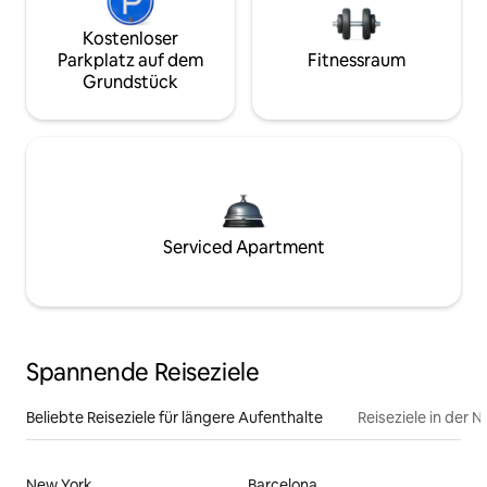
Kostenloser
Parkplatz auf dem
Fitnessraum
Grundstück
Serviced Apartment
Spannende Reiseziele
Beliebte Reiseziele für längere Aufenthalte
Reiseziele in der 
New York
Barcelona