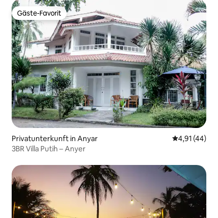
Gäste-Favorit
Gäste-Favorit
Privatunterkunft in Anyar
Durchschnitt
4,91 (44)
3BR Villa Putih – Anyer