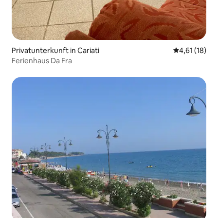
Privatunterkunft in Cariati
Durchschnitt
4,61 (18)
Ferienhaus Da Fra