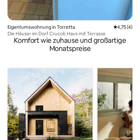
Eigentumswohnung in Torretta
Durchschnit
4,75 (4)
Die Häuser im Dorf Crucoli: Haus mit Terrasse
Komfort wie zuhause und großartige
Monatspreise