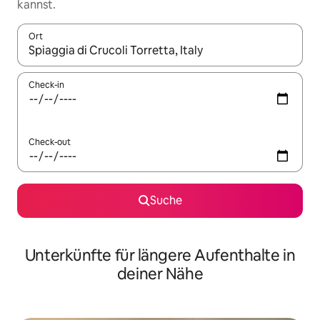
kannst.
Ort
Wenn Ergebnisse verfügbar sind, navigiere mit den Pfeiltaste
Check-in
Check-out
Suche
Unterkünfte für längere Aufenthalte in
deiner Nähe