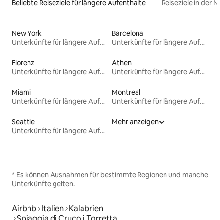
Beliebte Reiseziele für längere Aufenthalte
Reiseziele in der 
New York
Barcelona
Unterkünfte für längere Aufenthalte
Unterkünfte für längere Aufenthalte
Florenz
Athen
Unterkünfte für längere Aufenthalte
Unterkünfte für längere Aufenthalte
Miami
Montreal
Unterkünfte für längere Aufenthalte
Unterkünfte für längere Aufenthalte
Seattle
Mehr anzeigen
Unterkünfte für längere Aufenthalte
* Es können Ausnahmen für bestimmte Regionen und manche
Unterkünfte gelten.
Airbnb
Italien
Kalabrien
Spiaggia di Crucoli Torretta