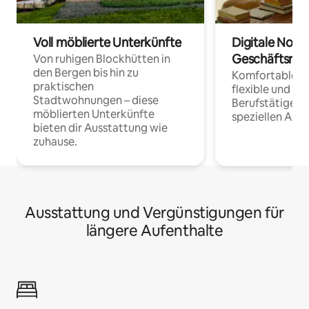
Voll möblierte Unterkünfte
Digitale Noma
Geschäftsrei
Von ruhigen Blockhütten in
den Bergen bis hin zu
Komfortable Un
praktischen
flexible und o
Stadtwohnungen – diese
Berufstätige 
möblierten Unterkünfte
speziellen Arbe
bieten dir Ausstattung wie
zuhause.
Ausstattung und Vergünstigungen für
längere Aufenthalte