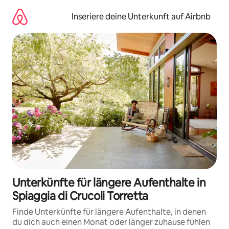
Zu
Inhalten
Inseriere deine Unterkunft auf Airbnb
springen
Unterkünfte für längere Aufenthalte in
Spiaggia di Crucoli Torretta
Finde Unterkünfte für längere Aufenthalte, in denen
du dich auch einen Monat oder länger zuhause fühlen