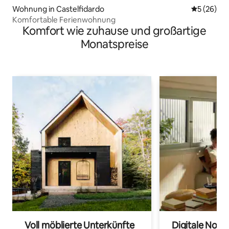
Wohnung in Castelfidardo
Durchschni
5 (26)
Komfortable Ferienwohnung
Komfort wie zuhause und großartige
Monatspreise
Voll möblierte Unterkünfte
Digitale Noma