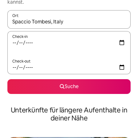
kannst.
Ort
Wenn Ergebnisse verfügbar sind, navigiere mit den Pfeiltaste
Check-in
Check-out
Suche
Unterkünfte für längere Aufenthalte in
deiner Nähe