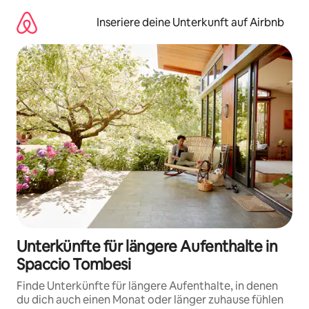
Zu
Inhalten
Inseriere deine Unterkunft auf Airbnb
springen
Unterkünfte für längere Aufenthalte in
Spaccio Tombesi
Finde Unterkünfte für längere Aufenthalte, in denen
du dich auch einen Monat oder länger zuhause fühlen