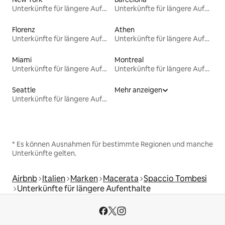
Unterkünfte für längere Aufenthalte
Unterkünfte für längere Aufenthalte
Florenz
Athen
Unterkünfte für längere Aufenthalte
Unterkünfte für längere Aufenthalte
Miami
Montreal
Unterkünfte für längere Aufenthalte
Unterkünfte für längere Aufenthalte
Seattle
Mehr anzeigen
Unterkünfte für längere Aufenthalte
* Es können Ausnahmen für bestimmte Regionen und manche
Unterkünfte gelten.
Airbnb
Italien
Marken
Macerata
Spaccio Tombesi
Unterkünfte für längere Aufenthalte