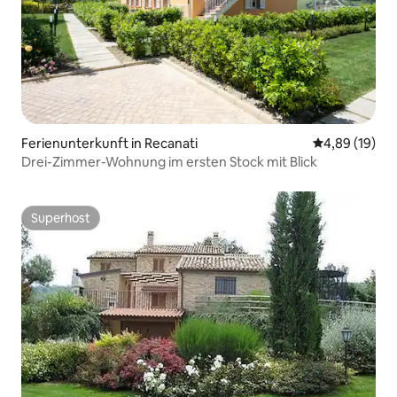
Ferienunterkunft in Recanati
Durchschnitt
4,89 (19)
Drei-Zimmer-Wohnung im ersten Stock mit Blick
Superhost
Superhost