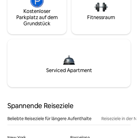
Kostenloser
Parkplatz auf dem
Fitnessraum
Grundstück
Serviced Apartment
Spannende Reiseziele
Beliebte Reiseziele für längere Aufenthalte
Reiseziele in der 
New York
Barcelona