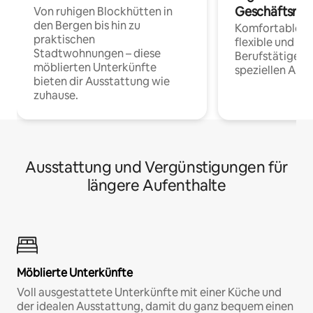
Geschäftsrei
Von ruhigen Blockhütten in
den Bergen bis hin zu
Komfortable Un
praktischen
flexible und o
Stadtwohnungen – diese
Berufstätige 
möblierten Unterkünfte
speziellen Arbe
bieten dir Ausstattung wie
zuhause.
Ausstattung und Vergünstigungen für
längere Aufenthalte
Möblierte Unterkünfte
Voll ausgestattete Unterkünfte mit einer Küche und
der idealen Ausstattung, damit du ganz bequem einen