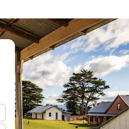
en Pfeiltasten nach oben und unten oder erkunde die Ergebnisse durc