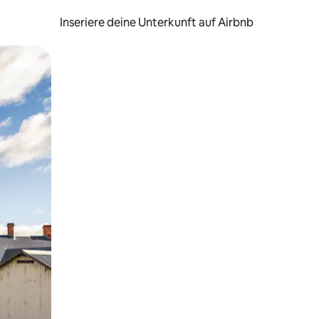
Inseriere deine Unterkunft auf Airbnb
h Berühren oder Wischgesten.