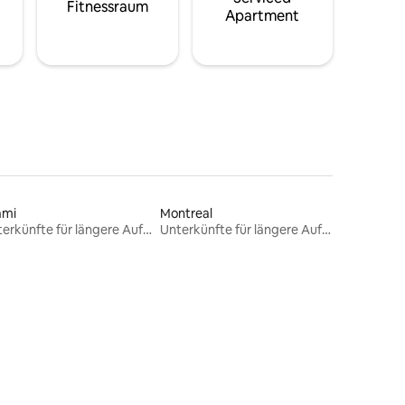
Fitnessraum
Apartment
ami
Montreal
Unterkünfte für längere Aufenthalte
Unterkünfte für längere Aufenthalte