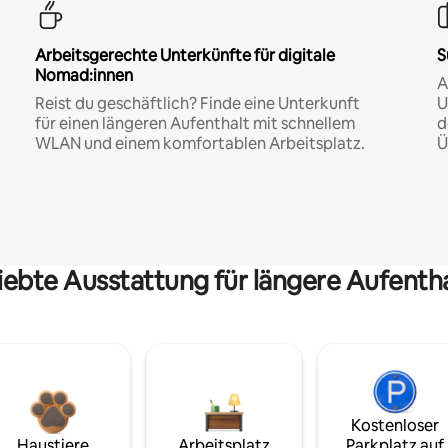
Arbeitsgerechte Unterkünfte für digitale
S
Nomad:innen
A
Reist du geschäftlich? Finde eine Unterkunft
U
für einen längeren Aufenthalt mit schnellem
d
WLAN und einem komfortablen Arbeitsplatz.
Ü
iebte Ausstattung für längere Aufenth
Kostenloser
Haustiere
Arbeitsplatz
Parkplatz auf