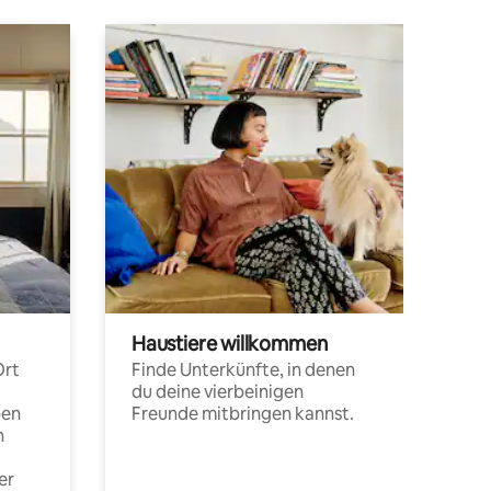
Haustiere willkommen
Ort
Finde Unterkünfte, in denen
du deine vierbeinigen
pen
Freunde mitbringen kannst.
n
er