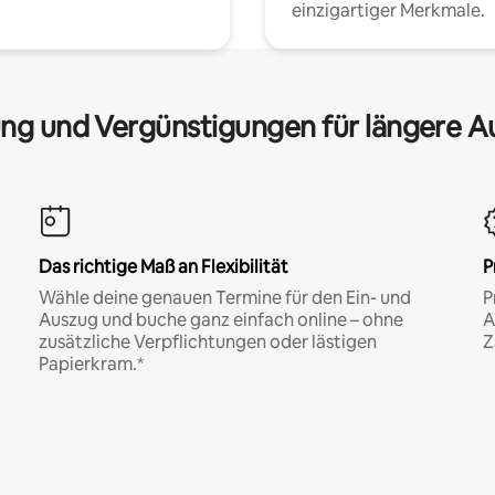
einzigartiger Merkmale.
ng und Vergünstigungen für längere A
Das richtige Maß an Flexibilität
P
Wähle deine genauen Termine für den Ein- und
P
Auszug und buche ganz einfach online – ohne
A
zusätzliche Verpflichtungen oder lästigen
Z
Papierkram.*