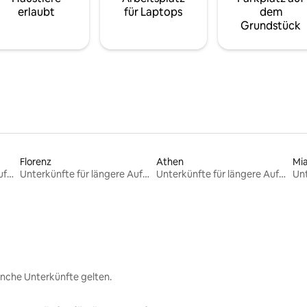
erlaubt
für Laptops
dem
Grundstück
Florenz
Athen
Mi
Unterkünfte für längere Aufenthalte
Unterkünfte für längere Aufenthalte
Unterkünfte für längere Aufenthalte
nche Unterkünfte gelten.