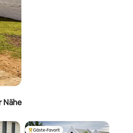
er Nähe
Gäste-Favorit
Beliebter Gäste-Favorit.