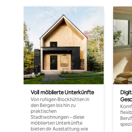
Voll möblierte Unterkünfte
Digi
Gesc
Von ruhigen Blockhütten in
den Bergen bis hin zu
Komfo
praktischen
flexi
Stadtwohnungen – diese
Beru
möblierten Unterkünfte
spezi
bieten dir Ausstattung wie