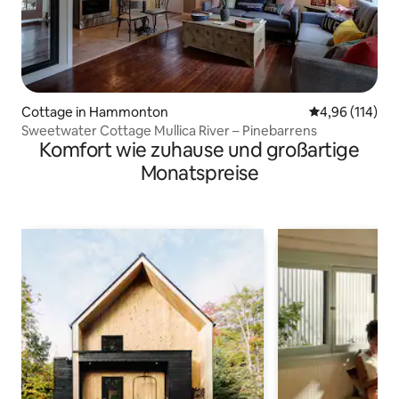
Cottage in Hammonton
Durchschnittl
4,96 (114)
Sweetwater Cottage Mullica River – Pinebarrens
Komfort wie zuhause und großartige
Monatspreise