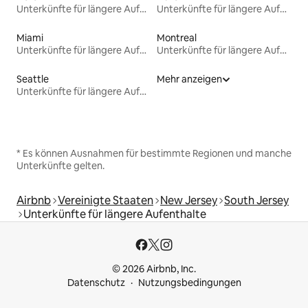
Unterkünfte für längere Aufenthalte
Unterkünfte für längere Aufenthalte
Miami
Montreal
Unterkünfte für längere Aufenthalte
Unterkünfte für längere Aufenthalte
Seattle
Mehr anzeigen
Unterkünfte für längere Aufenthalte
* Es können Ausnahmen für bestimmte Regionen und manche
Unterkünfte gelten.
Airbnb
Vereinigte Staaten
New Jersey
South Jersey
Unterkünfte für längere Aufenthalte
© 2026 Airbnb, Inc.
Datenschutz
Nutzungsbedingungen