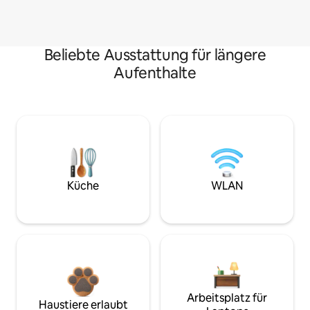
Beliebte Ausstattung für längere
Aufenthalte
Küche
WLAN
Arbeitsplatz für
Haustiere erlaubt