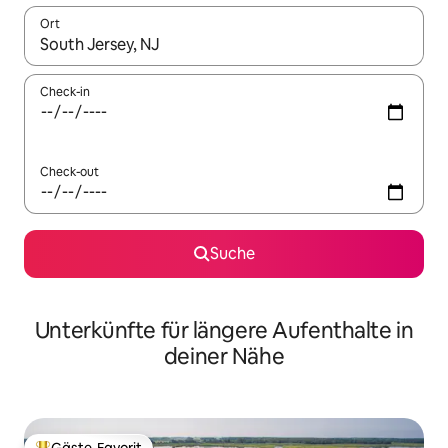
Ort
Wenn Ergebnisse verfügbar sind, navigiere mit den Pfeiltaste
Check-in
Check-out
Suche
Unterkünfte für längere Aufenthalte in
deiner Nähe