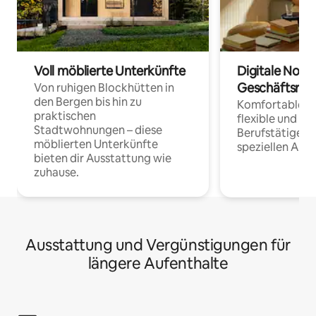
Voll möblierte Unterkünfte
Digitale Noma
Geschäftsrei
Von ruhigen Blockhütten in
den Bergen bis hin zu
Komfortable Un
praktischen
flexible und o
Stadtwohnungen – diese
Berufstätige 
möblierten Unterkünfte
speziellen Arbe
bieten dir Ausstattung wie
zuhause.
Ausstattung und Vergünstigungen für
längere Aufenthalte