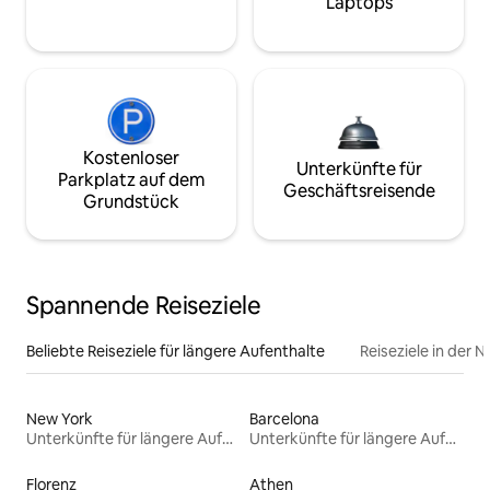
Laptops
Kostenloser
Unterkünfte für
Parkplatz auf dem
Geschäftsreisende
Grundstück
Spannende Reiseziele
Beliebte Reiseziele für längere Aufenthalte
Reiseziele in der 
New York
Barcelona
Unterkünfte für längere Aufenthalte
Unterkünfte für längere Aufenthalte
Florenz
Athen