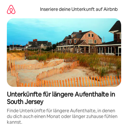
Zu
Inhalten
Inseriere deine Unterkunft auf Airbnb
springen
Unterkünfte für längere Aufenthalte in
South Jersey
Finde Unterkünfte für längere Aufenthalte, in denen
du dich auch einen Monat oder länger zuhause fühlen
kannst.