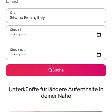
kannst.
Ort
Wenn Ergebnisse verfügbar sind, navigiere mit den Pfeiltaste
Check-in
Check-out
Suche
Unterkünfte für längere Aufenthalte in
deiner Nähe