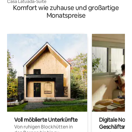
Casa Latuada-Suite
Komfort wie zuhause und großartige
Monatspreise
Voll möblierte Unterkünfte
Digitale Noma
Geschäftsrei
Von ruhigen Blockhütten in