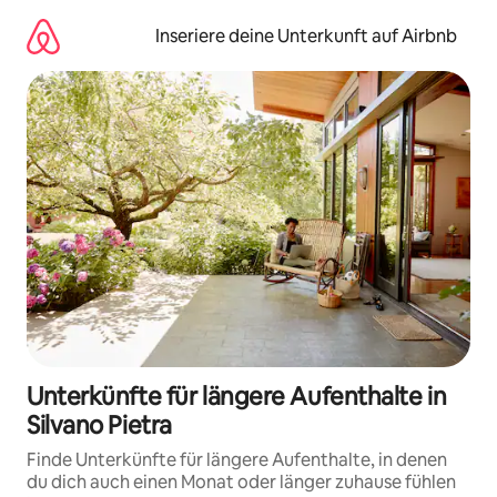
Zu
Inhalten
Inseriere deine Unterkunft auf Airbnb
springen
Unterkünfte für längere Aufenthalte in
Silvano Pietra
Finde Unterkünfte für längere Aufenthalte, in denen
du dich auch einen Monat oder länger zuhause fühlen