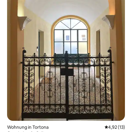
Wohnung in Tortona
Durchschnitt
4,92 (13)