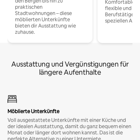
den Bergen bis hin zu
Komfortable Un
praktischen
flexible und o
Stadtwohnungen – diese
Berufstätige 
möblierten Unterkünfte
speziellen Arbe
bieten dir Ausstattung wie
zuhause.
Ausstattung und Vergünstigungen für
längere Aufenthalte
Möblierte Unterkünfte
Voll ausgestattete Unterkünfte mit einer Küche und
der idealen Ausstattung, damit du ganz bequem einen
Monat oder länger dort wohnen kannst. Das ist die
perfekte Alternative zu einer Untermiete.