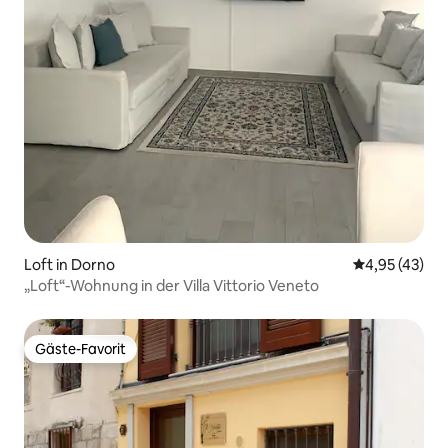
Loft in Dorno
Durchschnitt
4,95 (43)
„Loft“-Wohnung in der Villa Vittorio Veneto
Gäste-Favorit
Gäste-Favorit