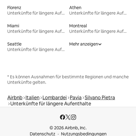
Florenz
Athen
Unterkünfte für längere Aufenthalte
Unterkünfte für längere Aufenthalte
Miami
Montreal
Unterkünfte für längere Aufenthalte
Unterkünfte für längere Aufenthalte
Seattle
Mehr anzeigen
Unterkünfte für längere Aufenthalte
* Es können Ausnahmen für bestimmte Regionen und manche
Unterkünfte gelten.
Airbnb
Italien
Lombardei
Pavia
Silvano Pietra
Unterkünfte für längere Aufenthalte
© 2026 Airbnb, Inc.
Datenschutz
Nutzungsbedingungen