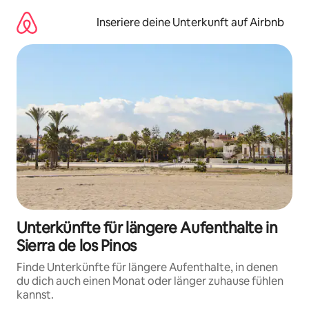
Zu
Inhalten
Inseriere deine Unterkunft auf Airbnb
springen
Unterkünfte für längere Aufenthalte in
Sierra de los Pinos
Finde Unterkünfte für längere Aufenthalte, in denen
du dich auch einen Monat oder länger zuhause fühlen
kannst.