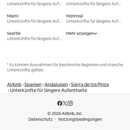
Unterkünfte für längere Aufenthalte
Unterkünfte für längere Aufenthalte
Miami
Montreal
Unterkünfte für längere Aufenthalte
Unterkünfte für längere Aufenthalte
Seattle
Mehr anzeigen
Unterkünfte für längere Aufenthalte
* Es können Ausnahmen für bestimmte Regionen und manche
Unterkünfte gelten.
Airbnb
Spanien
Andalusien
Sierra de los Pinos
Unterkünfte für längere Aufenthalte
© 2026 Airbnb, Inc.
Datenschutz
Nutzungsbedingungen