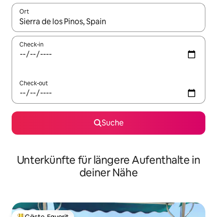
Ort
Wenn Ergebnisse verfügbar sind, navigiere mit den Pfeiltaste
Check-in
Check-out
Suche
Unterkünfte für längere Aufenthalte in
deiner Nähe