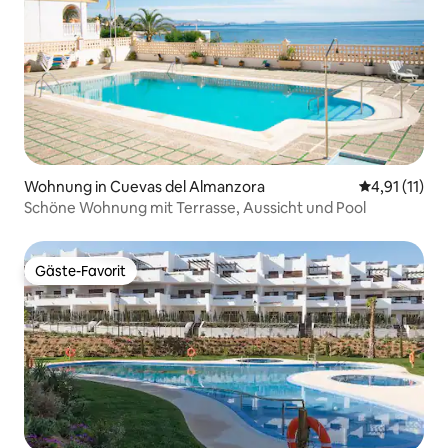
Wohnung in Cuevas del Almanzora
Durchschnitt
4,91 (11)
Schöne Wohnung mit Terrasse, Aussicht und Pool
Gäste-Favorit
Gäste-Favorit