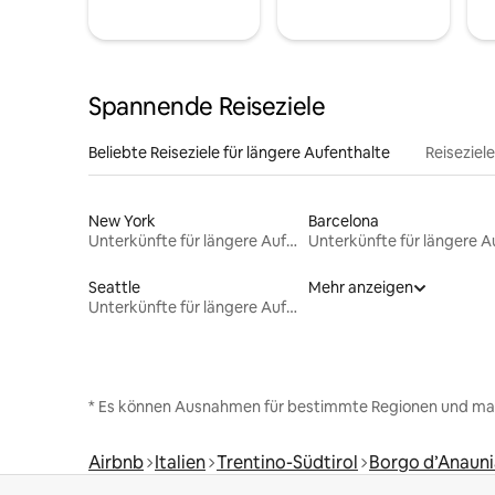
Spannende Reiseziele
Beliebte Reiseziele für längere Aufenthalte
Reiseziel
New York
Barcelona
Unterkünfte für längere Aufenthalte
Seattle
Mehr anzeigen
Unterkünfte für längere Aufenthalte
* Es können Ausnahmen für bestimmte Regionen und ma
Airbnb
Italien
Trentino-Südtirol
Borgo d’Anauni