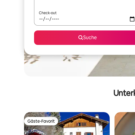
Check-out
Suche
Unterk
Gäste-Favorit
Gäste-Favorit