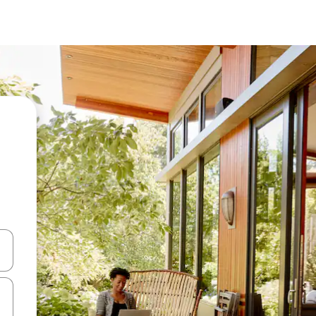
en Pfeiltasten nach oben und unten oder erkunde die Ergebnisse durc