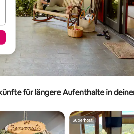
ünfte für längere Aufenthalte in dein
Superhost
Superhost