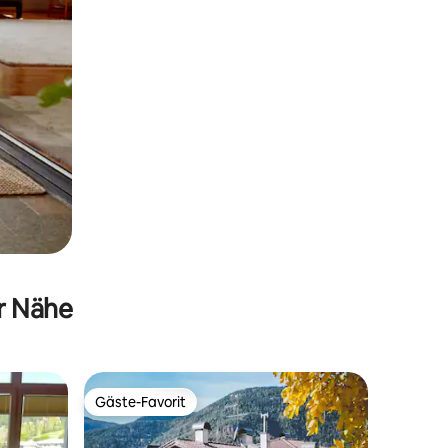
er Nähe
Gäste-Favorit
Gäste-Favorit