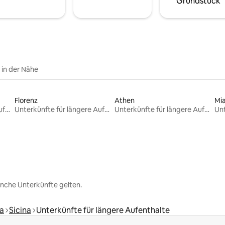
Grundstück
e in der Nähe
Florenz
Athen
Mi
Unterkünfte für längere Aufenthalte
Unterkünfte für längere Aufenthalte
Unterkünfte für längere Aufenthalte
nche Unterkünfte gelten.
a
Sicina
Unterkünfte für längere Aufenthalte