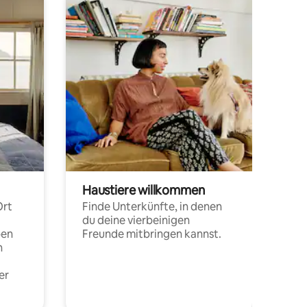
Haustiere willkommen
Ort
Finde Unterkünfte, in denen
du deine vierbeinigen
pen
Freunde mitbringen kannst.
n
er