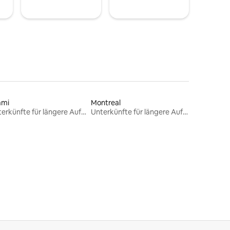
ami
Montreal
Unterkünfte für längere Aufenthalte
Unterkünfte für längere Aufenthalte