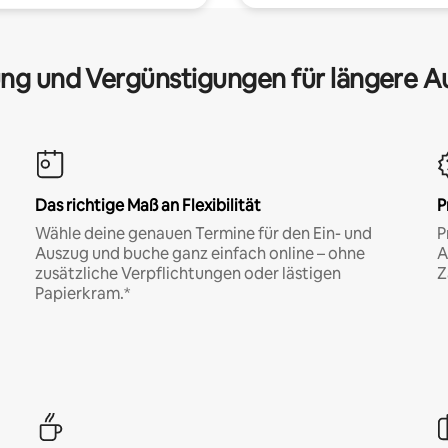
ng und Vergünstigungen für längere A
Das richtige Maß an Flexibilität
P
Wähle deine genauen Termine für den Ein- und
P
Auszug und buche ganz einfach online – ohne
A
zusätzliche Verpflichtungen oder lästigen
Z
Papierkram.*