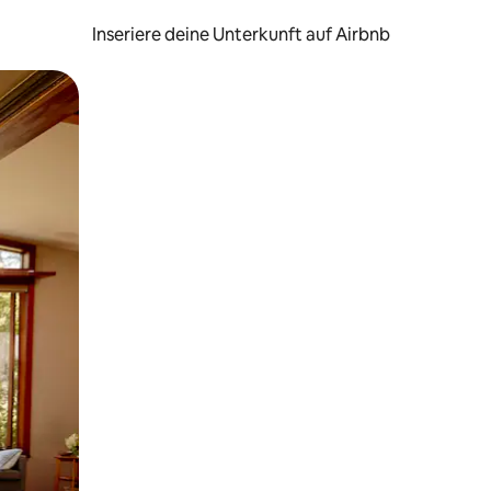
Inseriere deine Unterkunft auf Airbnb
h Berühren oder Wischgesten.