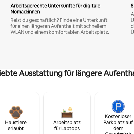
Arbeitsgerechte Unterkünfte für digitale
S
Nomad:innen
A
Reist du geschäftlich? Finde eine Unterkunft
U
für einen längeren Aufenthalt mit schnellem
d
WLAN und einem komfortablen Arbeitsplatz.
Ü
iebte Ausstattung für längere Aufenth
Kostenloser
Haustiere
Arbeitsplatz
Parkplatz auf
erlaubt
für Laptops
dem