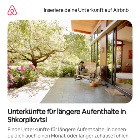
Zu
Inhalten
Inseriere deine Unterkunft auf Airbnb
springen
Unterkünfte für längere Aufenthalte in
Shkorpilovtsi
Finde Unterkünfte für längere Aufenthalte, in denen
du dich auch einen Monat oder länger zuhause fühlen