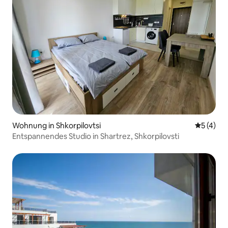
Wohnung in Shkorpilovtsi
Durchsch
5 (4)
Entspannendes Studio in Shartrez, Shkorpilovsti