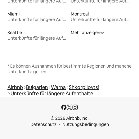
Unterkünfte für längere Aufenthalte
Unterkünfte für längere Aufenthalte
Miami
Montreal
Unterkünfte für längere Aufenthalte
Unterkünfte für längere Aufenthalte
Seattle
Mehr anzeigen
Unterkünfte für längere Aufenthalte
* Es können Ausnahmen für bestimmte Regionen und manche
Unterkünfte gelten.
Airbnb
Bulgarien
Warna
Shkorpilovtsi
Unterkünfte für längere Aufenthalte
© 2026 Airbnb, Inc.
Datenschutz
Nutzungsbedingungen