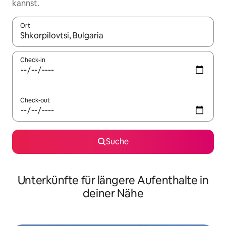
kannst.
Ort
Wenn Ergebnisse verfügbar sind, navigiere mit den Pfeiltaste
Check-in
Check-out
Suche
Unterkünfte für längere Aufenthalte in
deiner Nähe