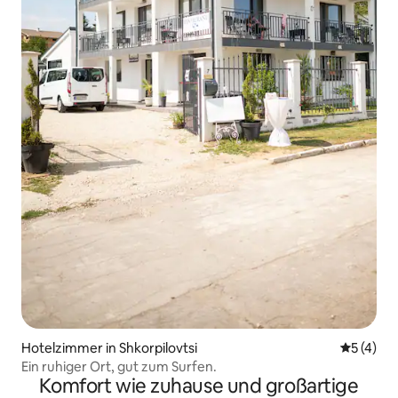
Hotelzimmer in Shkorpilovtsi
Durchsch
5 (4)
Ein ruhiger Ort, gut zum Surfen.
Komfort wie zuhause und großartige