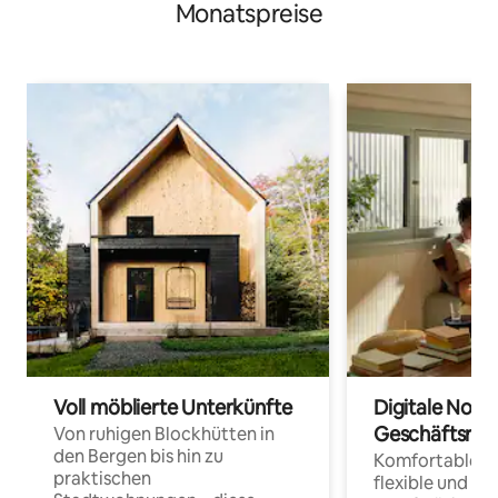
Monatspreise
Voll möblierte Unterkünfte
Digitale Noma
Geschäftsrei
Von ruhigen Blockhütten in
den Bergen bis hin zu
Komfortable Un
praktischen
flexible und o