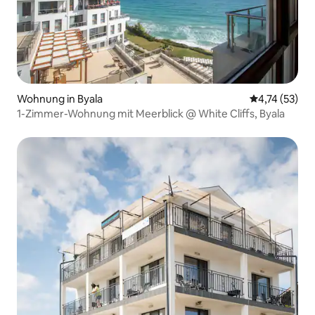
Wohnung in Byala
Durchschnitt
4,74 (53)
1-Zimmer-Wohnung mit Meerblick @ White Cliffs, Byala